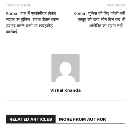
Previous article
Next article
Korba : हाथ में एल्कोमीटर लेकर
Korba : पुलिस की लिए पहेली बनी
सड़क पर पुलिस.. शराब पीकर वाहन
मासूम की हत्या..तीन दिन बाद भी
ड्राइव करने वालो पर ताबड़तोड़
आरोपित का सुराग नहीं…
कार्रवाई…
Vishal Khanda
RELATED ARTICLES
MORE FROM AUTHOR