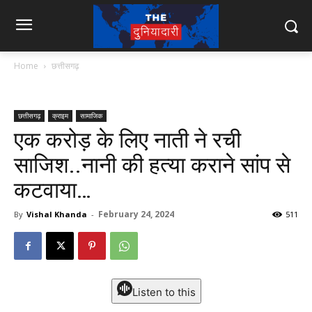
Home
छत्तीसगढ़
छत्तीसगढ़
क्राइम
सामाजिक
एक करोड़ के लिए नाती ने रची
साजिश..नानी की हत्‍या कराने सांप से
कटवाया…
February 24, 2024
By
Vishal Khanda
-
511
Listen to this