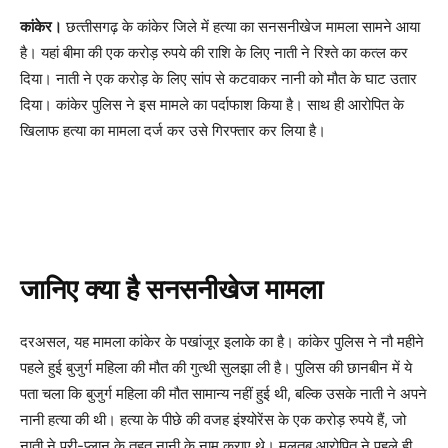
कांकेर।
छत्‍तीसगढ़ के कांकेर जिले में हत्‍या का सनसनीखेज मामला सामने आया
है। यहां बीमा की एक करोड़ रुपये की राशि के लिए नाती ने रिश्‍ते का कत्‍ल कर
दिया। नाती ने एक करोड़ के लिए सांप से कटवाकर नानी को मौत के घाट उतार
दिया। कांकेर पुलिस ने इस मामले का पर्दाफाश किया है। साथ ही आरोपित के
खिलाफ हत्‍या का मामला दर्ज कर उसे गिरफ्तार कर लिया है।
जानिए क्‍या है सनसनीखेज मामला
दरअसल, यह मामला कांकेर के पखांजूर इलाके का है। कांकेर पुलिस ने नौ महीने
पहले हुई बुजुर्ग महिला की मौत की गुत्‍थी सुलझा ली है। पुलिस की छानबीन में ये
पता चला कि बुजुर्ग महिला की मौत सामान्‍य नहीं हुई थी, बल्कि उसके नाती ने अपने
नानी हत्‍या की थी। हत्‍या के पीछे की वजह इंश्‍योरेंस के एक करोड़ रुपये हैं, जो
नाती ने प्री-प्‍लान के तहत नानी के नाम कराए थे। मलतब आरोपित ने पहले ही