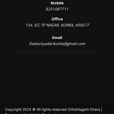
Mobile
8251087711
Office
154, ICC TP NAGAR, KORBA, 495677
Email
theduniyadarikorba@gmail.com
Copyright 2024 © All rights reserved Chhattisgarh Dhara |