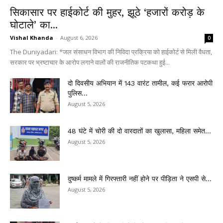
सिकासार पर हाईकोर्ट की मुहर, झूठे ‘हजारों करोड़ के
घोटाले’ का...
Vishal Khanda
-
August 6, 2026
0
The Duniyadari: *जल संसाधन विभाग की निविदा प्रक्रिया को हाईकोर्ट से मिली वैधता,
सरकार पर भ्रष्टाचार के आरोप लगाने वालों की राजनीतिक पटकथा हुई...
दो दिवसीय अभियान में 143 वारंट तामील, कई फरार आरोपी
पुलिस...
August 5, 2026
48 घंटे में चोरी की दो वारदातों का खुलासा, महिला समेत...
August 5, 2026
दुष्कर्म मामले में गिरफ्तारी नहीं होने पर पीड़िता ने एसपी से...
August 5, 2026