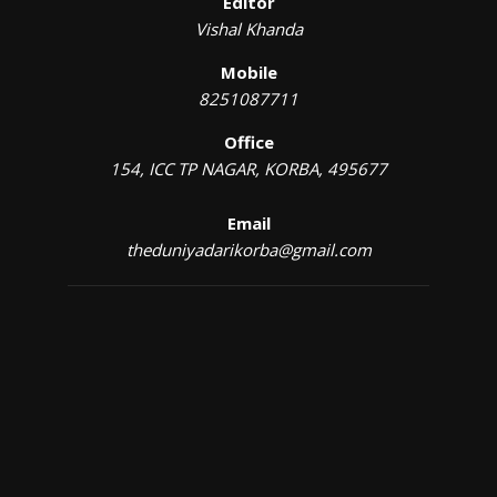
Editor
Vishal Khanda
Mobile
8251087711
Office
154, ICC TP NAGAR, KORBA, 495677
Email
theduniyadarikorba@gmail.com