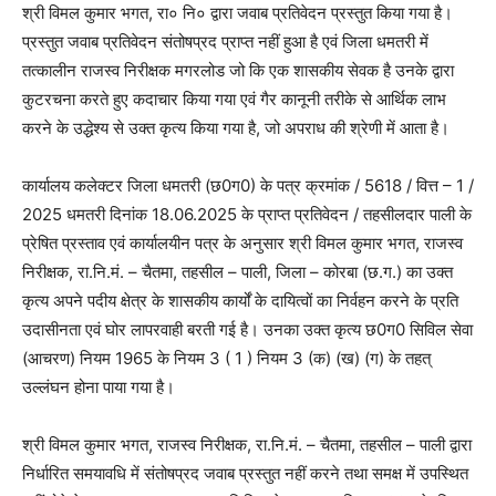
श्री विमल कुमार भगत, रा० नि० द्वारा जवाब प्रतिवेदन प्रस्तुत किया गया है।
प्रस्तुत जवाब प्रतिवेदन संतोषप्रद प्राप्त नहीं हुआ है एवं जिला धमतरी में
तत्कालीन राजस्व निरीक्षक मगरलोड जो कि एक शासकीय सेवक है उनके द्वारा
कुटरचना करते हुए कदाचार किया गया एवं गैर कानूनी तरीके से आर्थिक लाभ
करने के उद्धेश्य से उक्त कृत्य किया गया है, जो अपराध की श्रेणी में आता है।
कार्यालय कलेक्टर जिला धमतरी (छ0ग0) के पत्र क्रमांक / 5618 / वित्त – 1 /
2025 धमतरी दिनांक 18.06.2025 के प्राप्त प्रतिवेदन / तहसीलदार पाली के
प्रेषित प्रस्ताव एवं कार्यालयीन पत्र के अनुसार श्री विमल कुमार भगत, राजस्व
निरीक्षक, रा.नि.मं. – चैतमा, तहसील – पाली, जिला – कोरबा (छ.ग.) का उक्त
कृत्य अपने पदीय क्षेत्र के शासकीय कार्यों के दायित्वों का निर्वहन करने के प्रति
उदासीनता एवं घोर लापरवाही बरती गई है। उनका उक्त कृत्य छ0ग0 सिविल सेवा
(आचरण) नियम 1965 के नियम 3 ( 1 ) नियम 3 (क) (ख) (ग) के तहत्
उल्लंघन होना पाया गया है।
श्री विमल कुमार भगत, राजस्व निरीक्षक, रा.नि.मं. – चैतमा, तहसील – पाली द्वारा
निर्धारित समयावधि में संतोषप्रद जवाब प्रस्तुत नहीं करने तथा समक्ष में उपस्थित