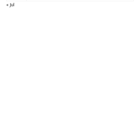
« Jul