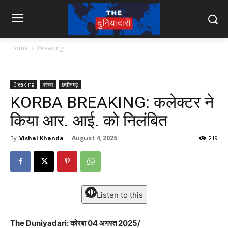
Home
Breaking
Breaking
कोरबा
छत्तीसगढ़
KORBA BREAKING: कलेक्टर ने
किया आर. आई. को निलंबित
August 4, 2025
By
Vishal Khanda
-
219
Listen to this
The Duniyadari: कोरबा 04 अगस्त 2025/