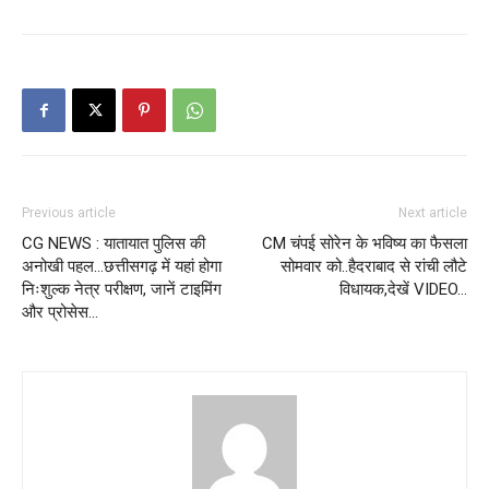
Previous article
Next article
CG NEWS : यातायात पुलिस की
CM चंपई सोरेन के भविष्य का फैसला
अनोखी पहल…छत्तीसगढ़ में यहां होगा
सोमवार को..हैदराबाद से रांची लौटे
निःशुल्क नेत्र परीक्षण, जानें टाइमिंग
विधायक,देखें VIDEO…
और प्रोसेस…