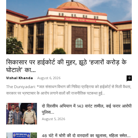
सिकासार पर हाईकोर्ट की मुहर, झूठे ‘हजारों करोड़ के
घोटाले’ का...
Vishal Khanda
-
August 6, 2026
0
The Duniyadari: *जल संसाधन विभाग की निविदा प्रक्रिया को हाईकोर्ट से मिली वैधता,
सरकार पर भ्रष्टाचार के आरोप लगाने वालों की राजनीतिक पटकथा हुई...
दो दिवसीय अभियान में 143 वारंट तामील, कई फरार आरोपी
पुलिस...
August 5, 2026
48 घंटे में चोरी की दो वारदातों का खुलासा, महिला समेत...