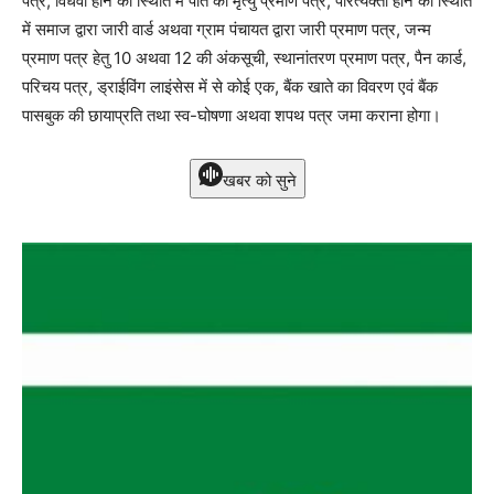
पत्र, विधवा होने की स्थिति में पति का मृत्यु प्रमाण पत्र, परित्यक्ता होने की स्थिति
में समाज द्वारा जारी वार्ड अथवा ग्राम पंचायत द्वारा जारी प्रमाण पत्र, जन्म
प्रमाण पत्र हेतु 10 अथवा 12 की अंकसूची, स्थानांतरण प्रमाण पत्र, पैन कार्ड,
परिचय पत्र, ड्राईविंग लाइंसेस में से कोई एक, बैंक खाते का विवरण एवं बैंक
पासबुक की छायाप्रति तथा स्व-घोषणा अथवा शपथ पत्र जमा कराना होगा।
खबर को सुने