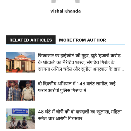
Vishal Khanda
RELATED ARTICLES
MORE FROM AUTHOR
सिकासार पर हाईकोर्ट की मुहर, झूठे ‘हजारों करोड़
के घोटाले’ का नैरेटिव ध्वस्त, संगठित गिरोह के
सरगना अनिल चंदेल और सुनील अग्रवाल के द्वारा...
दो दिवसीय अभियान में 143 वारंट तामील, कई
फरार आरोपी पुलिस गिरफ्त में
48 घंटे में चोरी की दो वारदातों का खुलासा, महिला
समेत चार आरोपी गिरफ्तार