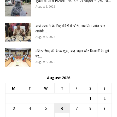
दुष्कर्म मामले में गिरफ्तारी नहीं होने पर पीड़िता ने एसपी से...
August 5, 2026
कर्ज उतारने के लिए मंदिरों में चोरी, नाबालिग समेत चार
आरोपी...
August 5, 2026
मंत्रिपरिषद की बैठक शुरू, बाढ़ राहत और किसानों के मुद्दों
पर...
August 5, 2026
August 2026
M
T
W
T
F
S
S
1
2
3
4
5
6
7
8
9