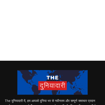
The दुनियादारी में, हम आपको दुनिया भर से नवीनतम और सम्पूर्ण समाचार प्रदान