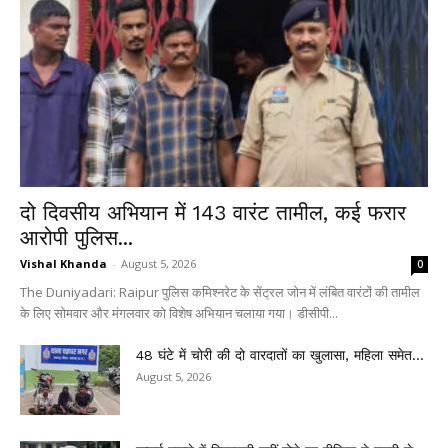
दो दिवसीय अभियान में 143 वारंट तामील, कई फरार
आरोपी पुलिस...
Vishal Khanda
-
August 5, 2026
0
The Duniyadari: Raipur पुलिस कमिश्नरेट के सेंट्रल जोन में लंबित वारंटों की तामील
के लिए सोमवार और मंगलवार को विशेष अभियान चलाया गया। डीसीपी...
48 घंटे में चोरी की दो वारदातों का खुलासा, महिला समेत...
August 5, 2026