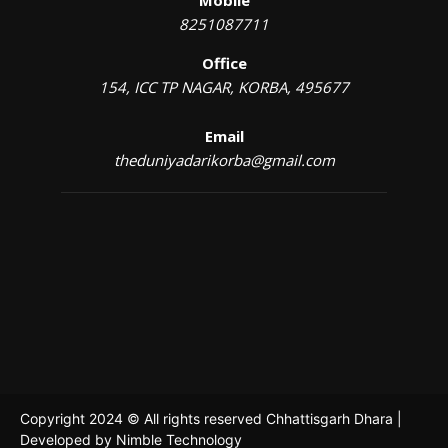
Mobile
8251087711
Office
154, ICC TP NAGAR, KORBA, 495677
Email
theduniyadarikorba@gmail.com
Copyright 2024 © All rights reserved Chhattisgarh Dhara |
Developed by
Nimble Technology