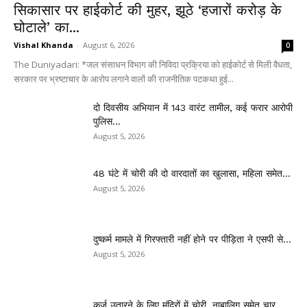
सिकासार पर हाईकोर्ट की मुहर, झूठे ‘हजारों करोड़ के
घोटाले’ का...
Vishal Khanda
-
August 6, 2026
0
The Duniyadari: *जल संसाधन विभाग की निविदा प्रक्रिया को हाईकोर्ट से मिली वैधता,
सरकार पर भ्रष्टाचार के आरोप लगाने वालों की राजनीतिक पटकथा हुई...
दो दिवसीय अभियान में 143 वारंट तामील, कई फरार आरोपी
पुलिस...
August 5, 2026
48 घंटे में चोरी की दो वारदातों का खुलासा, महिला समेत...
August 5, 2026
दुष्कर्म मामले में गिरफ्तारी नहीं होने पर पीड़िता ने एसपी से...
August 5, 2026
कर्ज उतारने के लिए मंदिरों में चोरी, नाबालिग समेत चार