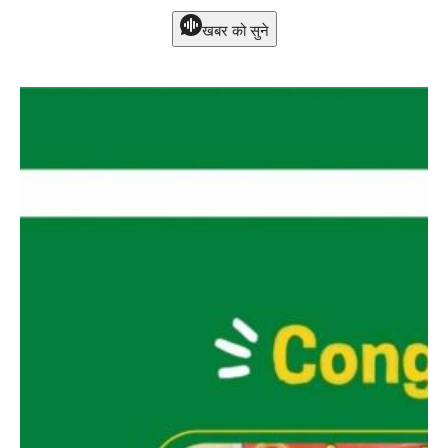
खबर को सुने