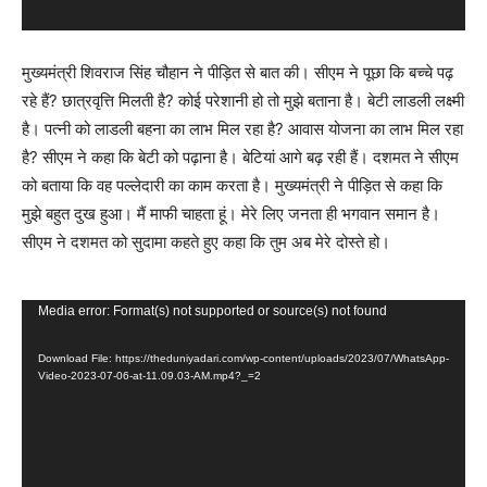
मुख्यमंत्री शिवराज सिंह चौहान ने पीड़ित से बात की। सीएम ने पूछा कि बच्चे पढ़
रहे हैं? छात्रवृत्ति मिलती है? कोई परेशानी हो तो मुझे बताना है। बेटी लाडली लक्ष्मी
है। पत्नी को लाडली बहना का लाभ मिल रहा है? आवास योजना का लाभ मिल रहा
है? सीएम ने कहा कि बेटी को पढ़ाना है। बेटियां आगे बढ़ रही हैं। दशमत ने सीएम
को बताया कि वह पल्लेदारी का काम करता है। मुख्यमंत्री ने पीड़ित से कहा कि
मुझे बहुत दुख हुआ। मैं माफी चाहता हूं। मेरे लिए जनता ही भगवान समान है।
सीएम ने दशमत को सुदामा कहते हुए कहा कि तुम अब मेरे दोस्ते हो।
Video
Media error: Format(s) not supported or source(s) not found
Player
Download File: https://theduniyadari.com/wp-content/uploads/2023/07/WhatsApp-
Video-2023-07-06-at-11.09.03-AM.mp4?_=2