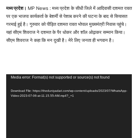
मध्य प्रदेश।
MP News : मध्य प्रदेश के सीधी जिले में आदिवासी दशमत रावत
पर एक भाजपा कार्यकर्ता के बेशर्मी से पेशाब करने की घटना के बाद से सियासत
गरमाई हुई है। गुरुवार को पीड़ित दशमत रावत भोपाल मुख्यमंत्री निवास पहुंचे।
यहां सीएम शिवराज ने दशमत के पैर धोकर और शॉल ओढ़ाकर सम्मान किया।
सीएम शिवराज ने कहा कि मन दुखी है। मेरे लिए जनता ही भगवान है।
Video
Media error: Format(s) not supported or source(s) not found
Player
Download File: https://theduniyadari.com/wp-content/uploads/2023/07/WhatsApp-
Video-2023-07-06-at-11.15.55-AM.mp4?_=1