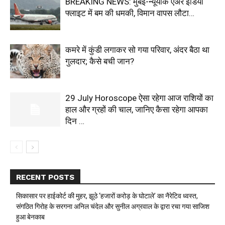
BREAKING NEWS: मुंबई-न्यूयॉर्क एअर इंडिया
फ्लाइट में बम की धमकी, विमान वापस लौटा…
कमरे में कुंडी लगाकर सो गया परिवार, अंदर बैठा था
गुलदार; कैसे बची जान?
29 July Horoscope ऐसा रहेगा आज राशियों का
हाल और ग्रहों की चाल, जानिए कैसा रहेगा आपका
दिन …
RECENT POSTS
सिकासार पर हाईकोर्ट की मुहर, झूठे ‘हजारों करोड़ के घोटाले’ का नैरेटिव ध्वस्त,
संगठित गिरोह के सरगना अनिल चंदेल और सुनील अग्रवाल के द्वारा रचा गया साजिश
हुआ बेनकाब