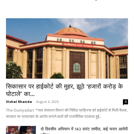
सिकासार पर हाईकोर्ट की मुहर, झूठे ‘हजारों करोड़ के
घोटाले’ का...
Vishal Khanda
-
August 6, 2026
0
The Duniyadari: *जल संसाधन विभाग की निविदा प्रक्रिया को हाईकोर्ट से मिली वैधता,
सरकार पर भ्रष्टाचार के आरोप लगाने वालों की राजनीतिक पटकथा हुई...
दो दिवसीय अभियान में 143 वारंट तामील, कई फरार आरोपी