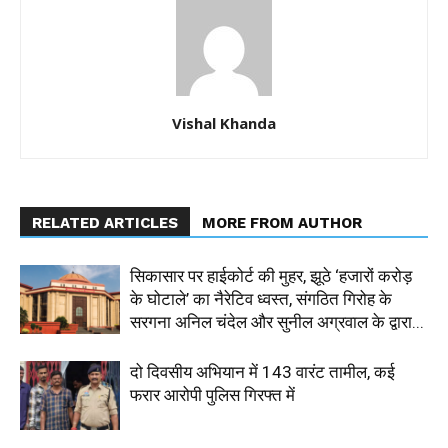
Vishal Khanda
RELATED ARTICLES
MORE FROM AUTHOR
सिकासार पर हाईकोर्ट की मुहर, झूठे ‘हजारों करोड़
के घोटाले’ का नैरेटिव ध्वस्त, संगठित गिरोह के
सरगना अनिल चंदेल और सुनील अग्रवाल के द्वारा...
दो दिवसीय अभियान में 143 वारंट तामील, कई
फरार आरोपी पुलिस गिरफ्त में