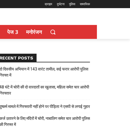
क्राइम
दुर्घटना
पुलिस
सामाजिक
पेज 3
मनोरंजन
RECENT POSTS
दो दिवसीय अभियान में 143 वारंट तामील, कई फरार आरोपी पुलिस
गिरफ्त में
48 घंटे में चोरी की दो वारदातों का खुलासा, महिला समेत चार आरोपी
गिरफ्तार
दुष्कर्म मामले में गिरफ्तारी नहीं होने पर पीड़िता ने एसपी से लगाई गुहार
कर्ज उतारने के लिए मंदिरों में चोरी, नाबालिग समेत चार आरोपी पुलिस
की गिरफ्त में