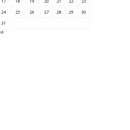
17
18
19
20
21
22
23
24
25
26
27
28
29
30
31
Jul