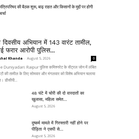
मंत्रिपरिषद की बैठक शुरू, बाढ़ राहत और किसानों के मुद्दों पर होगी
चर्चा
ो दिवसीय अभियान में 143 वारंट तामील,
ई फरार आरोपी पुलिस...
shal Khanda
-
August 5, 2026
0
e Duniyadari: Raipur पुलिस कमिश्नरेट के सेंट्रल जोन में लंबित
रंटों की तामील के लिए सोमवार और मंगलवार को विशेष अभियान चलाया
ा। डीसीपी...
48 घंटे में चोरी की दो वारदातों का
खुलासा, महिला समेत...
August 5, 2026
दुष्कर्म मामले में गिरफ्तारी नहीं होने पर
पीड़िता ने एसपी से...
August 5, 2026