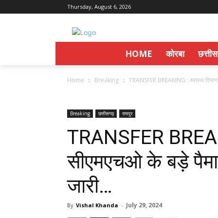
Thursday, August 6, 2026
HOME
कोरबा
छत्ती
Home
Breaking
TRANSFER BREAKING : स्वास्थ विभाग में 
Breaking
छत्तीसगढ़
रायपुर
TRANSFER BREAKING
सीएमएचओ के बड़े पैम
जारी…
July 29, 2024
By
Vishal Khanda
-