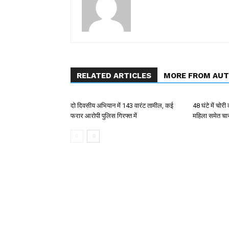
RELATED ARTICLES
MORE FROM AU
दो दिवसीय अभियान में 143 वारंट तामील, कई
48 घंटे में चोर
फरार आरोपी पुलिस गिरफ्त में
महिला समेत चा