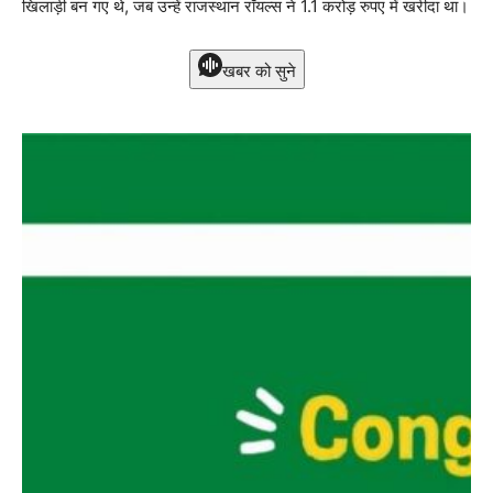
खिलाड़ी बन गए थे, जब उन्हें राजस्थान रॉयल्स ने 1.1 करोड़ रुपए में खरीदा था।
खबर को सुने