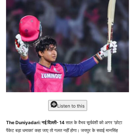
Listen to this
The Duniyadari: नई दिल्ली- 14
साल के वैभव सूर्यवंशी को अगर ‘छोटा
पैकेट बड़ा धमाका’ कहा जाए तो गलत नहीं होगा। जयपुर के सवाई मानसिंह