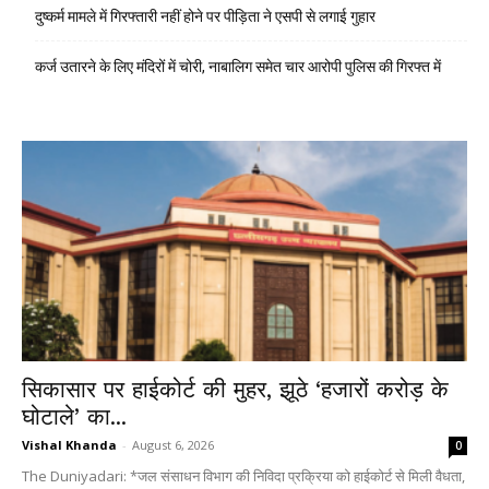
दुष्कर्म मामले में गिरफ्तारी नहीं होने पर पीड़िता ने एसपी से लगाई गुहार
कर्ज उतारने के लिए मंदिरों में चोरी, नाबालिग समेत चार आरोपी पुलिस की गिरफ्त में
सिकासार पर हाईकोर्ट की मुहर, झूठे ‘हजारों करोड़ के
घोटाले’ का...
Vishal Khanda
-
August 6, 2026
0
The Duniyadari: *जल संसाधन विभाग की निविदा प्रक्रिया को हाईकोर्ट से मिली वैधता,