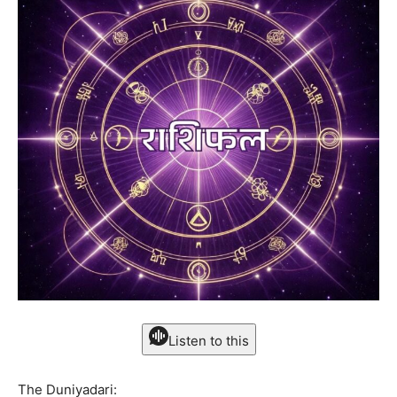
Listen to this
The Duniyadari: