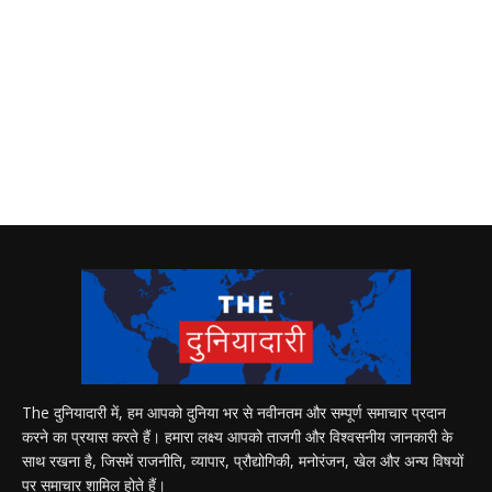
The दुनियादारी में, हम आपको दुनिया भर से नवीनतम और सम्पूर्ण समाचार प्रदान
करने का प्रयास करते हैं। हमारा लक्ष्य आपको ताजगी और विश्वसनीय जानकारी के
साथ रखना है, जिसमें राजनीति, व्यापार, प्रौद्योगिकी, मनोरंजन, खेल और अन्य विषयों
पर समाचार शामिल होते हैं।