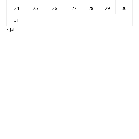
24
25
26
27
28
29
30
31
« Jul