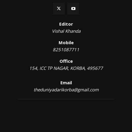
Editor
Vishal Khanda
Mobile
8251087711
Office
154, ICC TP NAGAR, KORBA, 495677
Email
theduniyadarikorba@gmail.com