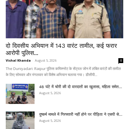
दो दिवसीय अभियान में 143 वारंट तामील, कई फरार
आरोपी पुलिस...
Vishal Khanda
-
August 5, 2026
0
The Duniyadari: Raipur पुलिस कमिश्नरेट के सेंट्रल जोन में लंबित वारंटों की तामील
के लिए सोमवार और मंगलवार को विशेष अभियान चलाया गया। डीसीपी...
48 घंटे में चोरी की दो वारदातों का खुलासा, महिला समेत...
August 5, 2026
दुष्कर्म मामले में गिरफ्तारी नहीं होने पर पीड़िता ने एसपी से...
August 5, 2026