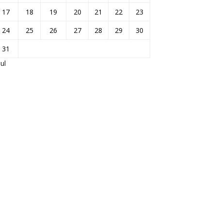
17
18
19
20
21
22
23
24
25
26
27
28
29
30
31
Jul