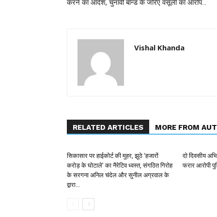
करने का आदेश, चुनावी बॉन्ड के जरिए वसूली का आरोप…
Vishal Khanda
RELATED ARTICLES
MORE FROM AU
सिकासार पर हाईकोर्ट की मुहर, झूठे ‘हजारों
दो दिवसीय अभिय
करोड़ के घोटाले’ का नैरेटिव ध्वस्त, संगठित गिरोह
फरार आरोपी पुल
के सरगना अनिल चंदेल और सुनील अग्रवाल के
द्वारा...