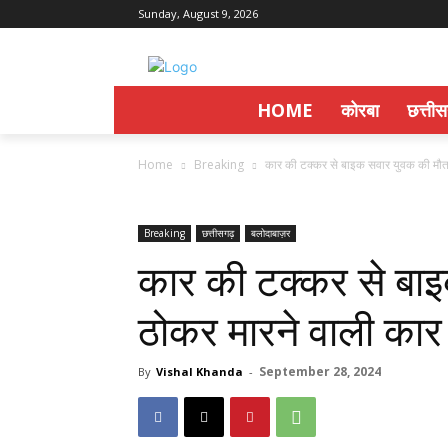
Sunday, August 9, 2026
HOME
कोरबा
छत्ती
Home
Breaking
कार की टक्कर से बाइक सवार युवक की मौत,
Breaking
छत्तीसगढ़
बलोदाबाज़र
कार की टक्कर से बा
ठोकर मारने वाली कार 
September 28, 2024
By
Vishal Khanda
-