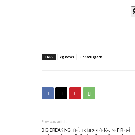
TAGS
cg news
Chhattisgarh
Previous article
BIG BREAKING: निर्मला सीतारमण के खिलाफ FIR दर्ज