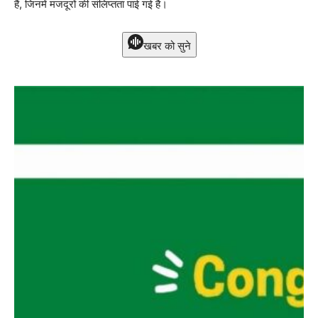
हैं, जिनमें मजदूरों की संलिप्तता पाई गई है।
खबर को सुने