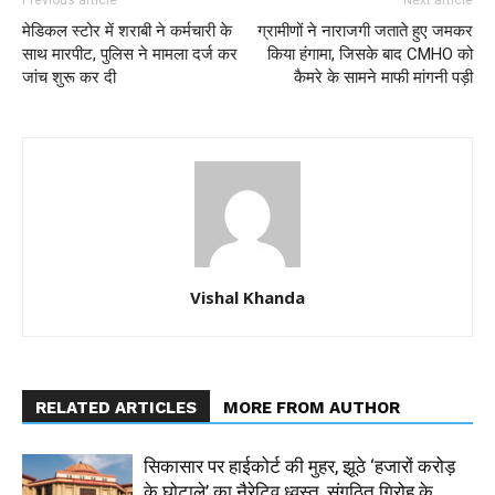
Previous article
Next article
मेडिकल स्टोर में शराबी ने कर्मचारी के
ग्रामीणों ने नाराजगी जताते हुए जमकर
साथ मारपीट, पुलिस ने मामला दर्ज कर
किया हंगामा, जिसके बाद CMHO को
जांच शुरू कर दी
कैमरे के सामने माफी मांगनी पड़ी
Vishal Khanda
RELATED ARTICLES
MORE FROM AUTHOR
सिकासार पर हाईकोर्ट की मुहर, झूठे ‘हजारों करोड़
के घोटाले’ का नैरेटिव ध्वस्त, संगठित गिरोह के