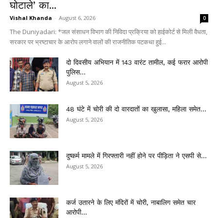
घोटाले’ का...
Vishal Khanda
-
August 6, 2026
0
The Duniyadari: *जल संसाधन विभाग की निविदा प्रक्रिया को हाईकोर्ट से मिली वैधता,
सरकार पर भ्रष्टाचार के आरोप लगाने वालों की राजनीतिक पटकथा हुई...
दो दिवसीय अभियान में 143 वारंट तामील, कई फरार आरोपी
पुलिस...
August 5, 2026
48 घंटे में चोरी की दो वारदातों का खुलासा, महिला समेत...
August 5, 2026
दुष्कर्म मामले में गिरफ्तारी नहीं होने पर पीड़िता ने एसपी से...
August 5, 2026
कर्ज उतारने के लिए मंदिरों में चोरी, नाबालिग समेत चार
आरोपी...