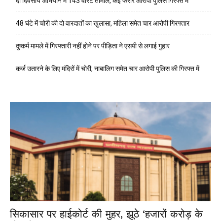
दो दिवसीय अभियान में 143 वारंट तामील, कई फरार आरोपी पुलिस गिरफ्त में
48 घंटे में चोरी की दो वारदातों का खुलासा, महिला समेत चार आरोपी गिरफ्तार
दुष्कर्म मामले में गिरफ्तारी नहीं होने पर पीड़िता ने एसपी से लगाई गुहार
कर्ज उतारने के लिए मंदिरों में चोरी, नाबालिग समेत चार आरोपी पुलिस की गिरफ्त में
सिकासार पर हाईकोर्ट की मुहर, झूठे ‘हजारों करोड़ के