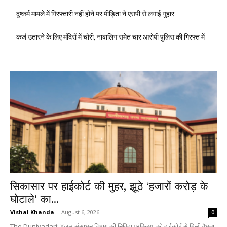
दुष्कर्म मामले में गिरफ्तारी नहीं होने पर पीड़िता ने एसपी से लगाई गुहार
कर्ज उतारने के लिए मंदिरों में चोरी, नाबालिग समेत चार आरोपी पुलिस की गिरफ्त में
सिकासार पर हाईकोर्ट की मुहर, झूठे ‘हजारों करोड़ के
घोटाले’ का...
Vishal Khanda
-
August 6, 2026
0
The Duniyadari: *जल संसाधन विभाग की निविदा प्रक्रिया को हाईकोर्ट से मिली वैधता,