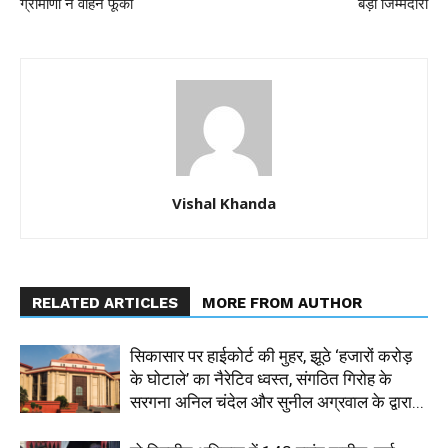
ग्रामीणों ने वाहन फूंका
बड़ी जिम्मेदारी
Vishal Khanda
RELATED ARTICLES
MORE FROM AUTHOR
सिकासार पर हाईकोर्ट की मुहर, झूठे ‘हजारों करोड़
के घोटाले’ का नैरेटिव ध्वस्त, संगठित गिरोह के
सरगना अनिल चंदेल और सुनील अग्रवाल के द्वारा...