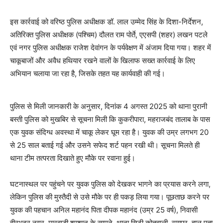
इस कार्रवाई को वरिष्ठ पुलिस अधीक्षक डॉ. लाल उम्मेद सिंह के दिशा-निर्देशन,
अतिरिक्त पुलिस अधीक्षक (पश्चिम) दौलत राम पोर्ते, एएसपी (शहर) लखन पटले
एवं नगर पुलिस अधीक्षक राजेश देवांगन के पर्यवेक्षण में अंजाम दिया गया। शहर में
चाकूबाजों और अवैध हथियार रखने वालों के खिलाफ सख्त कार्रवाई के लिए
अभियान चलाया जा रहा है, जिसके तहत यह कार्यवाही की गई।
पुलिस से मिली जानकारी के अनुसार, दिनांक 4 अगस्त 2025 को थाना पुरानी
बस्ती पुलिस को मुखबिर से सूचना मिली कि कुकरीपारा, महराजबंद तालाब के पास
एक युवक संदिग्ध अवस्था में चाकू लेकर घूम रहा है। युवक की उम्र लगभग 20
से 25 साल बताई गई और उसने सफेद शर्ट पहन रखी थी। सूचना मिलते ही
थाना टीम तत्परता दिखाते हुए मौके पर रवाना हुई।
घटनास्थल पर पहुंचने पर युवक पुलिस को देखकर भागने का प्रयास करने लगा,
लेकिन पुलिस की मुस्तैदी से उसे मौके पर ही पकड़ लिया गया। पूछताछ करने पर
युवक की पहचान अनिल महानंद पिता दीपक महानंद (उम्र 25 वर्ष), निवासी
वीरभद्र नगर, मारवाड़ी श्मशान के सामने, थाना सिटी कोतवाली, रायपुर, हाल पता