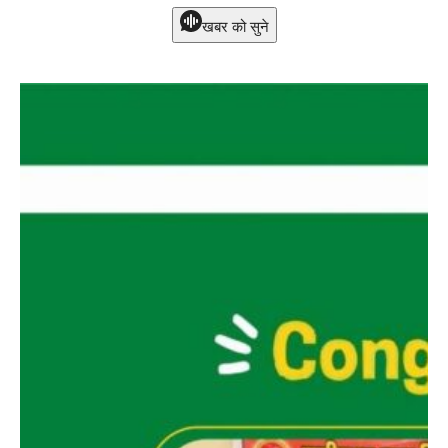
खबर को सुने