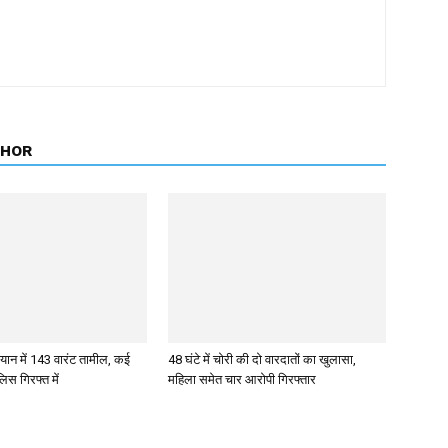
THOR
ान में 143 वारंट तामील, कई
48 घंटे में चोरी की दो वारदातों का खुलासा,
िस गिरफ्त में
महिला समेत चार आरोपी गिरफ्तार