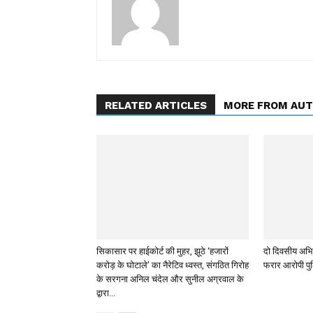
RELATED ARTICLES
MORE FROM AU
सिकासार पर हाईकोर्ट की मुहर, झूठे ‘हजारों
दो दिवसीय अभिय
करोड़ के घोटाले’ का नैरेटिव ध्वस्त, संगठित गिरोह
फरार आरोपी पुल
के सरगना अनिल चंदेल और सुनील अग्रवाल के
द्वारा...