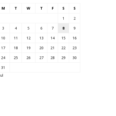
M
T
W
T
F
S
S
1
2
3
4
5
6
7
8
9
10
11
12
13
14
15
16
17
18
19
20
21
22
23
24
25
26
27
28
29
30
31
Jul