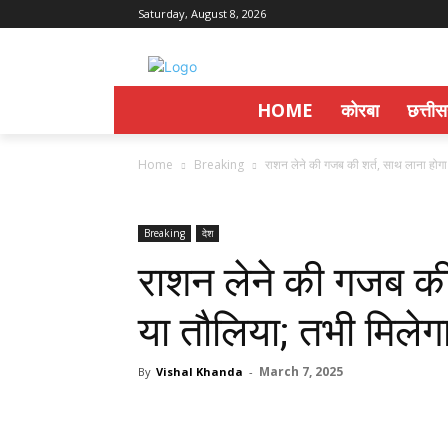
Saturday, August 8, 2026
HOME
कोरबा
छत्ती
Home
Breaking
राशन लेने की गजब की शर्त, साथ लाना होगा
Breaking
देश
राशन लेने की गजब की
या तौलिया; तभी मिलेगा
March 7, 2025
By
Vishal Khanda
-