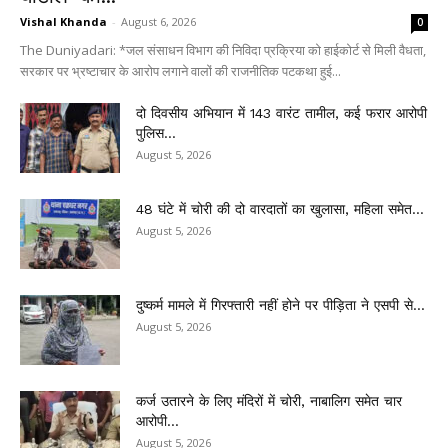
Vishal Khanda
-
August 6, 2026
0
The Duniyadari: *जल संसाधन विभाग की निविदा प्रक्रिया को हाईकोर्ट से मिली वैधता,
सरकार पर भ्रष्टाचार के आरोप लगाने वालों की राजनीतिक पटकथा हुई...
दो दिवसीय अभियान में 143 वारंट तामील, कई फरार आरोपी
पुलिस...
August 5, 2026
48 घंटे में चोरी की दो वारदातों का खुलासा, महिला समेत...
August 5, 2026
दुष्कर्म मामले में गिरफ्तारी नहीं होने पर पीड़िता ने एसपी से...
August 5, 2026
कर्ज उतारने के लिए मंदिरों में चोरी, नाबालिग समेत चार
आरोपी...
August 5, 2026