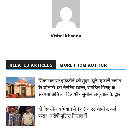
Vishal Khanda
RELATED ARTICLES
MORE FROM AUTHOR
सिकासार पर हाईकोर्ट की मुहर, झूठे ‘हजारों करोड़
के घोटाले’ का नैरेटिव ध्वस्त, संगठित गिरोह के
सरगना अनिल चंदेल और सुनील अग्रवाल के द्वारा...
दो दिवसीय अभियान में 143 वारंट तामील, कई
फरार आरोपी पुलिस गिरफ्त में