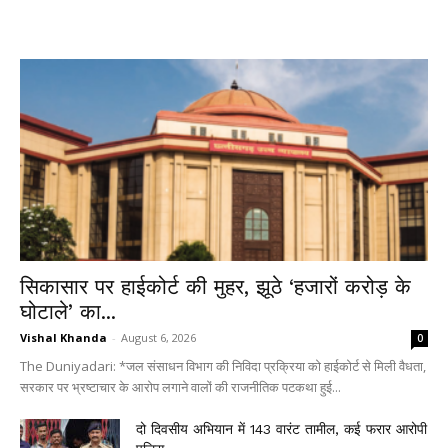
सिकासार पर हाईकोर्ट की मुहर, झूठे ‘हजारों करोड़ के
घोटाले’ का...
Vishal Khanda
-
August 6, 2026
0
The Duniyadari: *जल संसाधन विभाग की निविदा प्रक्रिया को हाईकोर्ट से मिली वैधता,
सरकार पर भ्रष्टाचार के आरोप लगाने वालों की राजनीतिक पटकथा हुई...
दो दिवसीय अभियान में 143 वारंट तामील, कई फरार आरोपी