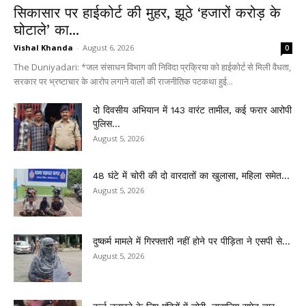
सिकासार पर हाईकोर्ट की मुहर, झूठे ‘हजारों करोड़ के
घोटाले’ का...
Vishal Khanda
-
August 6, 2026
0
The Duniyadari: *जल संसाधन विभाग की निविदा प्रक्रिया को हाईकोर्ट से मिली वैधता,
सरकार पर भ्रष्टाचार के आरोप लगाने वालों की राजनीतिक पटकथा हुई...
दो दिवसीय अभियान में 143 वारंट तामील, कई फरार आरोपी
पुलिस...
August 5, 2026
48 घंटे में चोरी की दो वारदातों का खुलासा, महिला समेत...
August 5, 2026
दुष्कर्म मामले में गिरफ्तारी नहीं होने पर पीड़िता ने एसपी से...
August 5, 2026