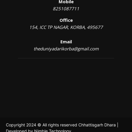
Mobile
8251087711
Office
154, ICC TP NAGAR, KORBA, 495677
Email
theduniyadarikorba@gmail.com
Copyright 2024 © All rights reserved Chhattisgarh Dhara |
Developed by
Nimble Technology