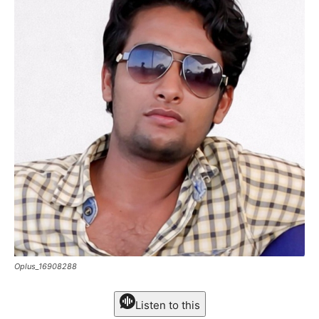
Oplus_16908288
Listen to this