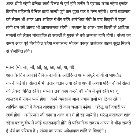
आज धीमी रहेगी दैनिक कार्य विलंब से पूर्ण होंगे शरीर मे प्रमाद छाया रहेगा इसके
विपरीत महिलाये दैनिक कार्य जल्दी पूर्ण कर पूजा पाठ में मग्न रहेंगी। कार्य व्यवसाय
को लेकर भी आज आप अधिक गंभीर रहेंगे आरंभिक मंदी के बाद बिक्री में बढ़त
होगी धन की आमद भी आशाजनक रहेगी। मध्यान के आस-पास किसी से आर्थिक
मामलों को लेकर नोकझोंक हो सकती है गुस्से से बचे अन्यथा हानि होगी। संध्या का
समय आज पूर्व नियोजित रहेगा मनपसन्द भोजन वस्त्र अलंकार वाहन सुख मिलने
से रोमांचित होंगे।
मकर (भो, जा, जी, खी, खू, खा, खो, गा, गी)
आज के दिन आपको दैनिक कार्यो के अतिरिक्त अन्य अधूरे कार्यो से भागदौड़
करनी पड़ेगी। सेहत में भी उतार चढ़ाव लगा रहेगा अपनी अथवा परिजनों की सेहत
को लेकर चिंतित रहेंगे। मध्यान तक काम करने की सोच में डूबे रहेंगे परन्तु
आलस्य में समय व्यर्थ होगा। कार्य व्यवसाय आज संभावनाओं पर टिका रहेगा
आर्थिक मामलों में केवल आश्वासन से काम चलाना पड़ेगा। घरेलू खरीददारी पर
खर्च होगा। मनोरंजन की कामना आज मन मे ही रह जायेगी। घरेलू वातावरण शांत
रहेगा परन्तु बीच मे कोई गलतफहमी होने से पारिवारिक सदस्य आपस मे भीड़ सकते
है धैर्य का परिचय दें। संध्या का समय अपेक्षाकृत शांति से बिताएंगे।