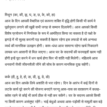
मिथुन (का, की, कू, घ, ङ, छ, के, को, हा)
आज के दिन आपकी वैचारिक एवं कल्पना शक्ति में वृद्धि होगी किसी भी कार्य मे
पूर्वानुमान लगाने की खूबी सभी जगह से सम्मान दिलायेगी। आज आपको किसी
विशेष प्रयोजन में निर्णायक के रूप में आमंत्रित किया जा सकता है दो पक्षो के
झगड़े में भी सुलह करानी पड़ सकती है बेहतर रहेगा इस लफडो से बचे अन्यथा
व्यर्थ की मानसिक उलझन होगी। काम-धंधा आज सामान्य रहेगा खर्च निकालने
लायक धन आसानी से मिल जाएगा। आज घर के सदस्यों की फरमाइशें खत्म नही
होंगी इन्हें पूरा करने में धन खर्च होगा फिर भी शांति नही मिलेगी। महिलाये आज
धनवानों जैसी जीवनशैली जीने की सोच के कारण मानसिक दुख सहेंगी।
कर्क (ही, हू, हे, हो, डा, डी, डू, डे, डो)
आज का दिन आपके लिये अशांति से भरा रहेगा। दिन के आरंभ में कई दिनों से
लटके कार्य पूरे करने की योजना बनाएंगे परन्तु आस-पास का वातावरण में कलह-
क्लेश रहने से कोई भी कार्य ठीक से नही कर सकेंगे। घर के सदस्य आपसे किसी
ना किसी कारण असंतुष्ट रहेंगे। भाई बंधुओ अथवा आस-पड़ोसी से मामूली बात बड़े