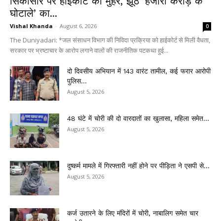
सिकासार पर हाईकोर्ट की मुहर, झूठे ‘हजारों करोड़ के
घोटाले’ का...
Vishal Khanda
-
August 6, 2026
0
The Duniyadari: *जल संसाधन विभाग की निविदा प्रक्रिया को हाईकोर्ट से मिली वैधता,
सरकार पर भ्रष्टाचार के आरोप लगाने वालों की राजनीतिक पटकथा हुई...
दो दिवसीय अभियान में 143 वारंट तामील, कई फरार आरोपी
पुलिस...
August 5, 2026
48 घंटे में चोरी की दो वारदातों का खुलासा, महिला समेत...
August 5, 2026
दुष्कर्म मामले में गिरफ्तारी नहीं होने पर पीड़िता ने एसपी से...
August 5, 2026
कर्ज उतारने के लिए मंदिरों में चोरी, नाबालिग समेत चार