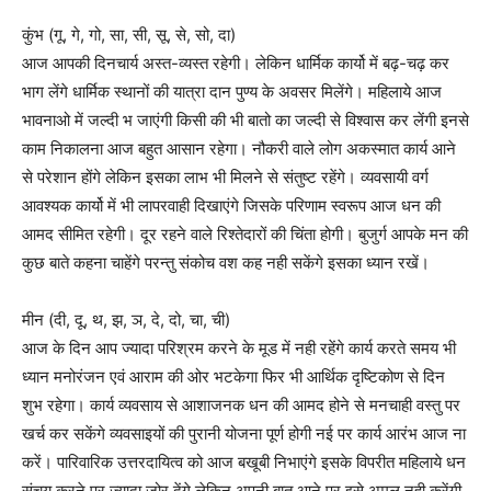
कुंभ (गू, गे, गो, सा, सी, सू, से, सो, दा)
आज आपकी दिनचार्य अस्त-व्यस्त रहेगी। लेकिन धार्मिक कार्यो में बढ़-चढ़ कर
भाग लेंगे धार्मिक स्थानों की यात्रा दान पुण्य के अवसर मिलेंगे। महिलाये आज
भावनाओ में जल्दी भ जाएंगी किसी की भी बातो का जल्दी से विश्वास कर लेंगी इनसे
काम निकालना आज बहुत आसान रहेगा। नौकरी वाले लोग अकस्मात कार्य आने
से परेशान होंगे लेकिन इसका लाभ भी मिलने से संतुष्ट रहेंगे। व्यवसायी वर्ग
आवश्यक कार्यो में भी लापरवाही दिखाएंगे जिसके परिणाम स्वरूप आज धन की
आमद सीमित रहेगी। दूर रहने वाले रिश्तेदारों की चिंता होगी। बुजुर्ग आपके मन की
कुछ बाते कहना चाहेंगे परन्तु संकोच वश कह नही सकेंगे इसका ध्यान रखें।
मीन (दी, दू, थ, झ, ञ, दे, दो, चा, ची)
आज के दिन आप ज्यादा परिश्रम करने के मूड में नही रहेंगे कार्य करते समय भी
ध्यान मनोरंजन एवं आराम की ओर भटकेगा फिर भी आर्थिक दृष्टिकोण से दिन
शुभ रहेगा। कार्य व्यवसाय से आशाजनक धन की आमद होने से मनचाही वस्तु पर
खर्च कर सकेंगे व्यवसाइयों की पुरानी योजना पूर्ण होगी नई पर कार्य आरंभ आज ना
करें। पारिवारिक उत्तरदायित्व को आज बखूबी निभाएंगे इसके विपरीत महिलाये धन
संचय करने पर ज्यादा जोर देंगे लेकिन अपनी बात आने पर इसे अमल नही करेंगी