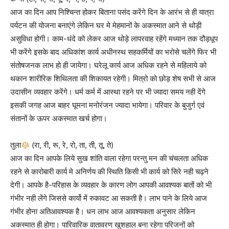
आज का दिन आप निश्चिन्त होकर बिताना पसंद करेंगे दिन के आरंभ से ही यात्रा
पर्यटन की योजना बनाएंगे लेकिन घर मे मेहमानों के अकस्मात आने से थोड़ी
असुविधा होगी। काम-धंदे को लेकर आज थोड़े लापरवाह रहेंगे मध्यान तक दौड़धूप
भी करेंगे इसके बाद अधिकांश कार्य अधीनस्थ सहकर्मियों का भरोसे चलेंगे फिर भी
संतोषजनक लाभ हो ही जायेगा। घरेलू कार्य आज अधिक रहने से महिलाये को
थकान शारीरिक शिथिलता की शिकायत रहेगी। मित्रो को छोड़ शेष सभी से आज
उदासीन व्यवहार करेंगे। धर्म कर्म में आस्था रहने पर भी ज्यादा समय नही देंगे
इसकी जगह आज बाहर घूमना मनोरंजन ज्यादा भायेगा। परिवार के बुजुर्ग एवं
संतानों के ऊपर अकस्मात खर्च होगा।
तुला
(रा, री, रू, रे, रो, ता, ती, तू, ते)
आज का दिन आपके लिये सुख शांति वाला रहेगा परन्तु मन की चंचलता अधिक
रहने से कारोबारी कार्य मे अनिर्णय की स्थिति किसी भी कार्य को सिरे नही चढ़ने
देगी। आपके है-परिहास के व्यवहार के कारण लोग आपकी आवश्यक बातों को भी
गंभीर नही लेंगे जिससे कार्यो में रुकावट आ सकती है। लाभ पाने के लिये आज
गंभीर होना अतिआवश्यक है। धन लाभ आज आवश्यकता अनुसार लेकिन
अकस्मात ही होगा। पारिवारिक वातावरण खुशहाल बना रहेगा परिजनों को