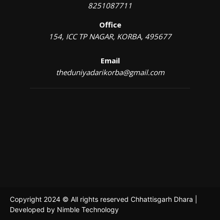
8251087711
Office
154, ICC TP NAGAR, KORBA, 495677
Email
theduniyadarikorba@gmail.com
Copyright 2024 © All rights reserved Chhattisgarh Dhara |
Developed by
Nimble Technology