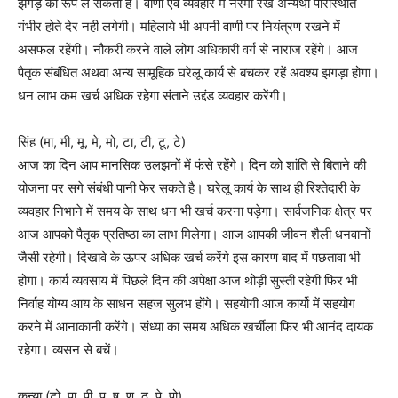
झगड़े का रूप ले सकती है। वाणी एवं व्यवहार में नरमी रखे अन्यथा परिस्थिति
गंभीर होते देर नही लगेगी। महिलाये भी अपनी वाणी पर नियंत्रण रखने में
असफल रहेंगी। नौकरी करने वाले लोग अधिकारी वर्ग से नाराज रहेंगे। आज
पैतृक संबंधित अथवा अन्य सामूहिक घरेलू कार्य से बचकर रहें अवश्य झगड़ा होगा।
धन लाभ कम खर्च अधिक रहेगा संताने उद्दंड व्यवहार करेंगी।
सिंह (मा, मी, मू, मे, मो, टा, टी, टू, टे)
आज का दिन आप मानसिक उलझनों में फंसे रहेंगे। दिन को शांति से बिताने की
योजना पर सगे संबंधी पानी फेर सकते है। घरेलू कार्य के साथ ही रिश्तेदारी के
व्यवहार निभाने में समय के साथ धन भी खर्च करना पड़ेगा। सार्वजनिक क्षेत्र पर
आज आपको पैतृक प्रतिष्ठा का लाभ मिलेगा। आज आपकी जीवन शैली धनवानों
जैसी रहेगी। दिखावे के ऊपर अधिक खर्च करेंगे इस कारण बाद में पछतावा भी
होगा। कार्य व्यवसाय में पिछले दिन की अपेक्षा आज थोड़ी सुस्ती रहेगी फिर भी
निर्वाह योग्य आय के साधन सहज सुलभ होंगे। सहयोगी आज कार्यो में सहयोग
करने में आनाकानी करेंगे। संध्या का समय अधिक खर्चीला फिर भी आनंद दायक
रहेगा। व्यसन से बचें।
कन्या (टो, पा, पी, पू, ष, ण, ठ, पे, पो)