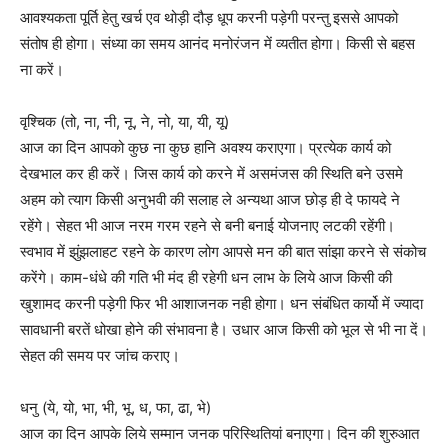
आवश्यकता पूर्ति हेतु खर्च एव थोड़ी दौड़ धूप करनी पड़ेगी परन्तु इससे आपको
संतोष ही होगा। संध्या का समय आनंद मनोरंजन में व्यतीत होगा। किसी से बहस
ना करें।
वृश्चिक (तो, ना, नी, नू, ने, नो, या, यी, यू)
आज का दिन आपको कुछ ना कुछ हानि अवश्य कराएगा। प्रत्येक कार्य को
देखभाल कर ही करें। जिस कार्य को करने में असमंजस की स्थिति बने उसमे
अहम को त्याग किसी अनुभवी की सलाह ले अन्यथा आज छोड़ ही दे फायदे ने
रहेंगे। सेहत भी आज नरम गरम रहने से बनी बनाई योजनाए लटकी रहेंगी।
स्वभाव में झुंझलाहट रहने के कारण लोग आपसे मन की बात सांझा करने से संकोच
करेंगे। काम-धंधे की गति भी मंद ही रहेगी धन लाभ के लिये आज किसी की
खुशामद करनी पड़ेगी फिर भी आशाजनक नही होगा। धन संबंधित कार्यो में ज्यादा
सावधानी बरतें धोखा होने की संभावना है। उधार आज किसी को भूल से भी ना दें।
सेहत की समय पर जांच कराए।
धनु (ये, यो, भा, भी, भू, ध, फा, ढा, भे)
आज का दिन आपके लिये सम्मान जनक परिस्थितियां बनाएगा। दिन की शुरुआत