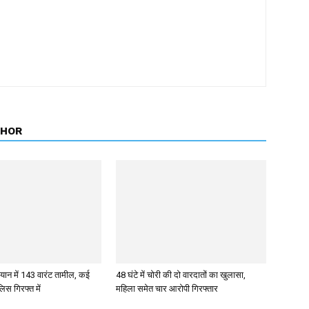
THOR
ान में 143 वारंट तामील, कई
48 घंटे में चोरी की दो वारदातों का खुलासा,
िस गिरफ्त में
महिला समेत चार आरोपी गिरफ्तार