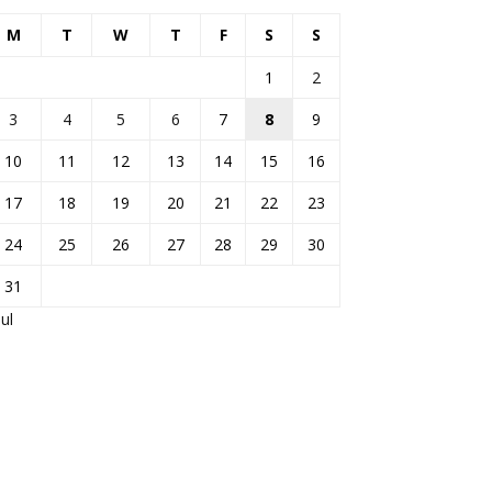
M
T
W
T
F
S
S
1
2
3
4
5
6
7
8
9
10
11
12
13
14
15
16
17
18
19
20
21
22
23
24
25
26
27
28
29
30
31
Jul