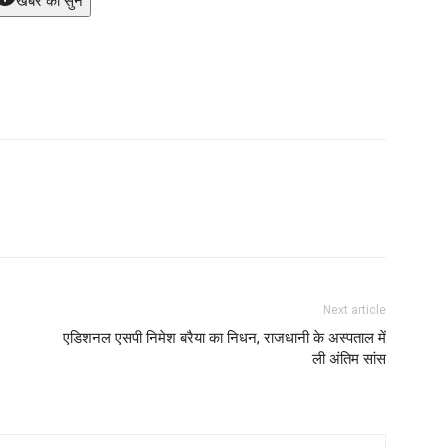
खबर को सुने
Next article
एडिशनल एसपी निमेश बरैया का निधन, राजधानी के अस्पताल में
ली अंतिम सांस