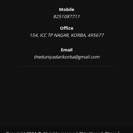
Mobile
8251087711
Office
154, ICC TP NAGAR, KORBA, 495677
Email
theduniyadarikorba@gmail.com