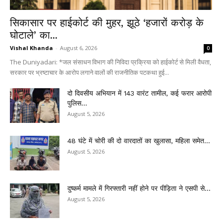
सिकासार पर हाईकोर्ट की मुहर, झूठे ‘हजारों करोड़ के
घोटाले’ का...
Vishal Khanda
-
August 6, 2026
0
The Duniyadari: *जल संसाधन विभाग की निविदा प्रक्रिया को हाईकोर्ट से मिली वैधता,
सरकार पर भ्रष्टाचार के आरोप लगाने वालों की राजनीतिक पटकथा हुई...
दो दिवसीय अभियान में 143 वारंट तामील, कई फरार आरोपी
पुलिस...
August 5, 2026
48 घंटे में चोरी की दो वारदातों का खुलासा, महिला समेत...
August 5, 2026
दुष्कर्म मामले में गिरफ्तारी नहीं होने पर पीड़िता ने एसपी से...
August 5, 2026