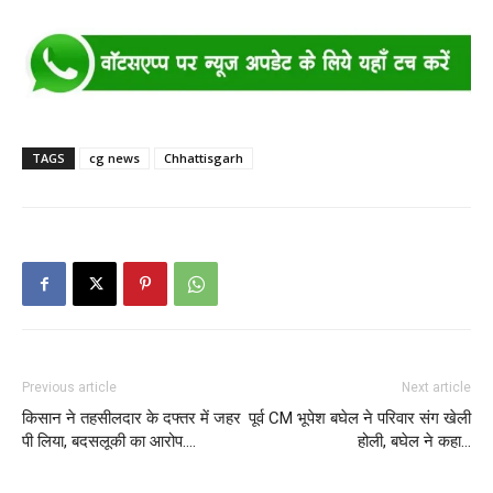
TAGS
cg news
Chhattisgarh
Previous article
Next article
किसान ने तहसीलदार के दफ्तर में जहर
पूर्व CM भूपेश बघेल ने परिवार संग खेली
पी लिया, बदसलूकी का आरोप….
होली, बघेल ने कहा…