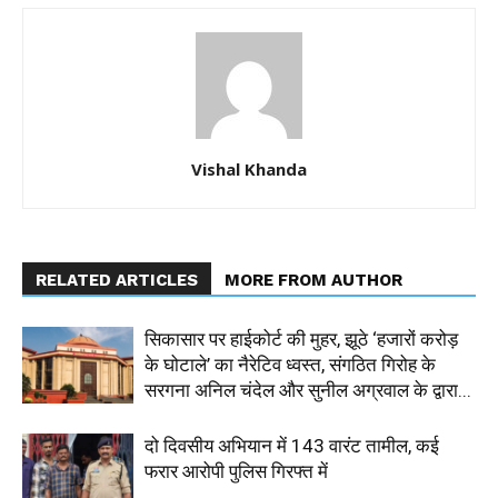
Vishal Khanda
RELATED ARTICLES
MORE FROM AUTHOR
सिकासार पर हाईकोर्ट की मुहर, झूठे ‘हजारों करोड़
के घोटाले’ का नैरेटिव ध्वस्त, संगठित गिरोह के
सरगना अनिल चंदेल और सुनील अग्रवाल के द्वारा...
दो दिवसीय अभियान में 143 वारंट तामील, कई
फरार आरोपी पुलिस गिरफ्त में