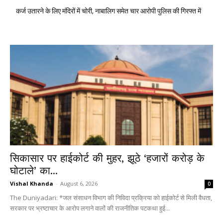
कर्ज उतारने के लिए मंदिरों में चोरी, नाबालिग समेत चार आरोपी पुलिस की गिरफ्त में
सिकासार पर हाईकोर्ट की मुहर, झूठे ‘हजारों करोड़ के
घोटाले’ का...
Vishal Khanda
-
August 6, 2026
0
The Duniyadari: *जल संसाधन विभाग की निविदा प्रक्रिया को हाईकोर्ट से मिली वैधता,
सरकार पर भ्रष्टाचार के आरोप लगाने वालों की राजनीतिक पटकथा हुई...