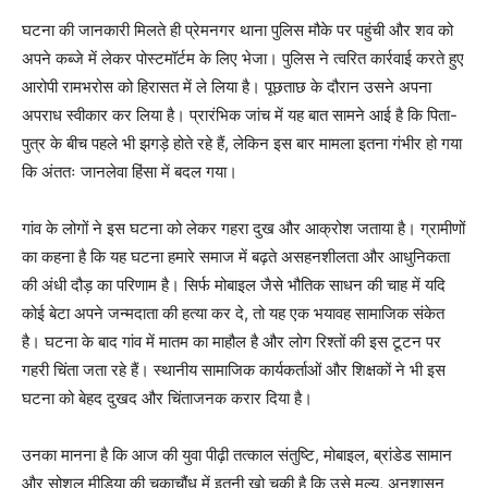
घटना की जानकारी मिलते ही प्रेमनगर थाना पुलिस मौके पर पहुंची और शव को
अपने कब्जे में लेकर पोस्टमॉर्टम के लिए भेजा। पुलिस ने त्वरित कार्रवाई करते हुए
आरोपी रामभरोस को हिरासत में ले लिया है। पूछताछ के दौरान उसने अपना
अपराध स्वीकार कर लिया है। प्रारंभिक जांच में यह बात सामने आई है कि पिता-
पुत्र के बीच पहले भी झगड़े होते रहे हैं, लेकिन इस बार मामला इतना गंभीर हो गया
कि अंततः जानलेवा हिंसा में बदल गया।
गांव के लोगों ने इस घटना को लेकर गहरा दुख और आक्रोश जताया है। ग्रामीणों
का कहना है कि यह घटना हमारे समाज में बढ़ते असहनशीलता और आधुनिकता
की अंधी दौड़ का परिणाम है। सिर्फ मोबाइल जैसे भौतिक साधन की चाह में यदि
कोई बेटा अपने जन्मदाता की हत्या कर दे, तो यह एक भयावह सामाजिक संकेत
है। घटना के बाद गांव में मातम का माहौल है और लोग रिश्तों की इस टूटन पर
गहरी चिंता जता रहे हैं। स्थानीय सामाजिक कार्यकर्ताओं और शिक्षकों ने भी इस
घटना को बेहद दुखद और चिंताजनक करार दिया है।
उनका मानना है कि आज की युवा पीढ़ी तत्काल संतुष्टि, मोबाइल, ब्रांडेड सामान
और सोशल मीडिया की चकाचौंध में इतनी खो चुकी है कि उसे मूल्य, अनुशासन