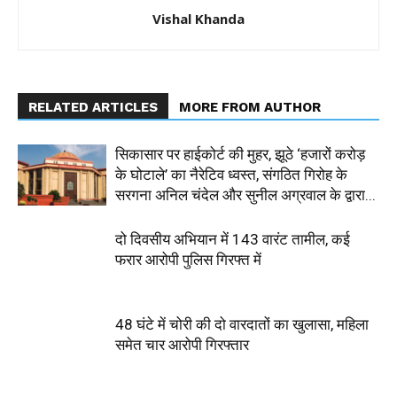
Vishal Khanda
RELATED ARTICLES
MORE FROM AUTHOR
सिकासार पर हाईकोर्ट की मुहर, झूठे ‘हजारों करोड़
के घोटाले’ का नैरेटिव ध्वस्त, संगठित गिरोह के
सरगना अनिल चंदेल और सुनील अग्रवाल के द्वारा...
दो दिवसीय अभियान में 143 वारंट तामील, कई
फरार आरोपी पुलिस गिरफ्त में
48 घंटे में चोरी की दो वारदातों का खुलासा, महिला
समेत चार आरोपी गिरफ्तार