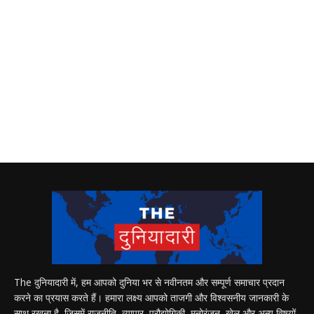
The दुनियादारी में, हम आपको दुनिया भर से नवीनतम और सम्पूर्ण समाचार प्रदान
करने का प्रयास करते हैं। हमारा लक्ष्य आपको ताजगी और विश्वसनीय जानकारी के
साथ रखना है, जिसमें राजनीति, व्यापार, प्रौद्योगिकी, मनोरंजन, खेल और अन्य विषयों