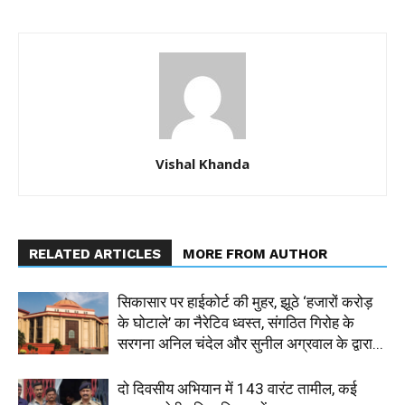
Vishal Khanda
RELATED ARTICLES
MORE FROM AUTHOR
सिकासार पर हाईकोर्ट की मुहर, झूठे ‘हजारों करोड़
के घोटाले’ का नैरेटिव ध्वस्त, संगठित गिरोह के
सरगना अनिल चंदेल और सुनील अग्रवाल के द्वारा...
दो दिवसीय अभियान में 143 वारंट तामील, कई