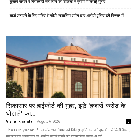
दुष्कर्म मामले में गिरफ्तारी नहीं होने पर पीड़िता ने एसपी से लगाई गुहार
कर्ज उतारने के लिए मंदिरों में चोरी, नाबालिग समेत चार आरोपी पुलिस की गिरफ्त में
सिकासार पर हाईकोर्ट की मुहर, झूठे ‘हजारों करोड़ के
घोटाले’ का...
Vishal Khanda
-
August 6, 2026
0
The Duniyadari: *जल संसाधन विभाग की निविदा प्रक्रिया को हाईकोर्ट से मिली वैधता,
सरकार पर भ्रष्टाचार के आरोप लगाने वालों की राजनीतिक पटकथा हुई...