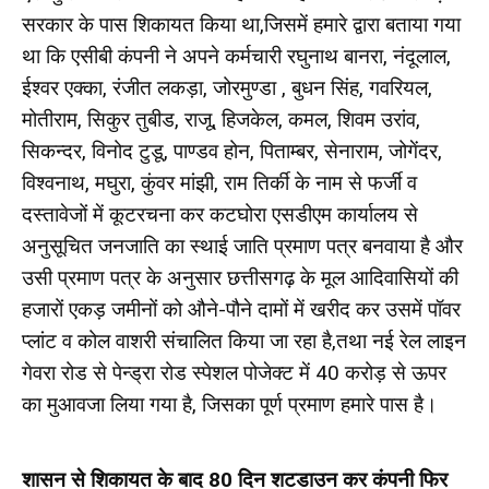
सरकार के पास शिकायत किया था,जिसमें हमारे द्वारा बताया गया
था कि एसीबी कंपनी ने अपने कर्मचारी रघुनाथ बानरा, नंदूलाल,
ईश्वर एक्का, रंजीत लकड़ा, जोरमुण्डा , बुधन सिंह, गवरियल,
मोतीराम, सिकुर तुबीड, राजू, हिजकेल, कमल, शिवम उरांव,
सिकन्दर, विनोद टुडू, पाण्डव होन, पिताम्बर, सेनाराम, जोगेंदर,
विश्वनाथ, मघुरा, कुंवर मांझी, राम तिर्की के नाम से फर्जी व
दस्तावेजों में कूटरचना कर कटघोरा एसडीएम कार्यालय से
अनुसूचित जनजाति का स्थाई जाति प्रमाण पत्र बनवाया है और
उसी प्रमाण पत्र के अनुसार छत्तीसगढ़ के मूल आदिवासियों की
हजारों एकड़ जमीनों को औने-पौने दामों में खरीद कर उसमें पॉवर
प्लांट व कोल वाशरी संचालित किया जा रहा है,तथा नई रेल लाइन
गेवरा रोड से पेन्ड्रा रोड स्पेशल पोजेक्ट में 40 करोड़ से ऊपर
का मुआवजा लिया गया है, जिसका पूर्ण प्रमाण हमारे पास है।
शासन से शिकायत के बाद 80 दिन शटडाउन कर कंपनी फिर