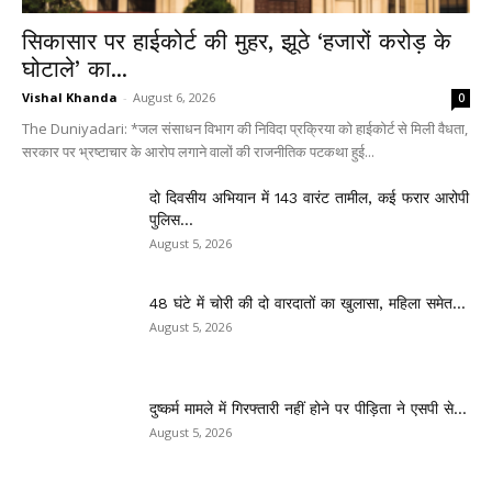
सिकासार पर हाईकोर्ट की मुहर, झूठे ‘हजारों करोड़ के
घोटाले’ का...
Vishal Khanda
-
August 6, 2026
0
The Duniyadari: *जल संसाधन विभाग की निविदा प्रक्रिया को हाईकोर्ट से मिली वैधता,
सरकार पर भ्रष्टाचार के आरोप लगाने वालों की राजनीतिक पटकथा हुई...
दो दिवसीय अभियान में 143 वारंट तामील, कई फरार आरोपी
पुलिस...
August 5, 2026
48 घंटे में चोरी की दो वारदातों का खुलासा, महिला समेत...
August 5, 2026
दुष्कर्म मामले में गिरफ्तारी नहीं होने पर पीड़िता ने एसपी से...
August 5, 2026