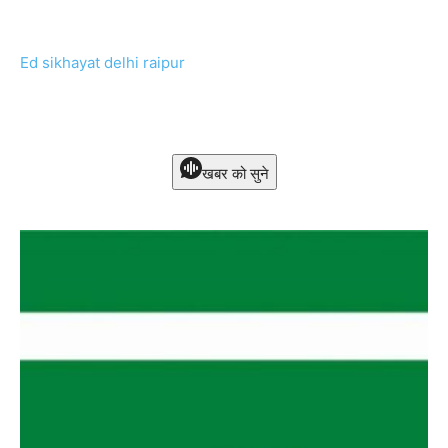
Ed sikhayat delhi raipur
खबर को सुने