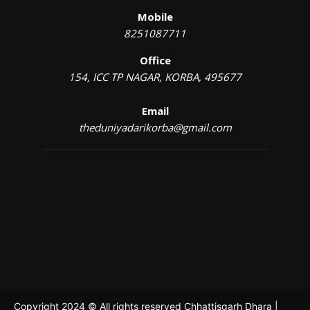
Mobile
8251087711
Office
154, ICC TP NAGAR, KORBA, 495677
Email
theduniyadarikorba@gmail.com
Copyright 2024 © All rights reserved Chhattisgarh Dhara |