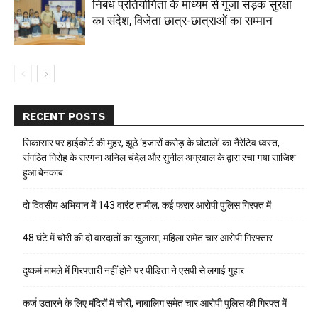
निबंध प्रतियोगिता के माध्यम से गूंजा सड़क सुरक्षा
का संदेश, विजेता छात्र-छात्राओं का सम्मान
RECENT POSTS
सिकासार पर हाईकोर्ट की मुहर, झूठे ‘हजारों करोड़ के घोटाले’ का नैरेटिव ध्वस्त,
संगठित गिरोह के सरगना अनिल चंदेल और सुनील अग्रवाल के द्वारा रचा गया साजिश
हुआ बेनकाब
दो दिवसीय अभियान में 143 वारंट तामील, कई फरार आरोपी पुलिस गिरफ्त में
48 घंटे में चोरी की दो वारदातों का खुलासा, महिला समेत चार आरोपी गिरफ्तार
दुष्कर्म मामले में गिरफ्तारी नहीं होने पर पीड़िता ने एसपी से लगाई गुहार
कर्ज उतारने के लिए मंदिरों में चोरी, नाबालिग समेत चार आरोपी पुलिस की गिरफ्त में