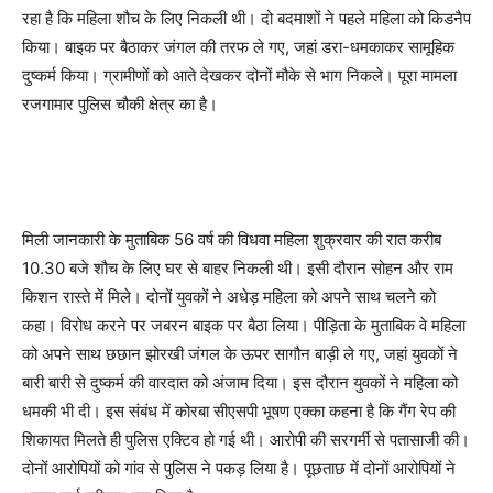
रहा है कि महिला शौच के लिए निकली थी। दो बदमाशों ने पहले महिला को किडनैप
किया। बाइक पर बैठाकर जंगल की तरफ ले गए, जहां डरा-धमकाकर सामूहिक
दुष्कर्म किया। ग्रामीणों को आते देखकर दोनों मौके से भाग निकले। पूरा मामला
रजगामार पुलिस चौकी क्षेत्र का है।
मिली जानकारी के मुताबिक 56 वर्ष की विधवा महिला शुक्रवार की रात करीब
10.30 बजे शौच के लिए घर से बाहर निकली थी। इसी दौरान सोहन और राम
किशन रास्ते में मिले। दोनों युवकों ने अधेड़ महिला को अपने साथ चलने को
कहा। विरोध करने पर जबरन बाइक पर बैठा लिया। पीड़िता के मुताबिक वे महिला
को अपने साथ छछान झोरखी जंगल के ऊपर सागौन बाड़ी ले गए, जहां युवकों ने
बारी बारी से दुष्कर्म की वारदात को अंजाम दिया। इस दौरान युवकों ने महिला को
धमकी भी दी। इस संबंध में कोरबा सीएसपी भूषण एक्का कहना है कि गैंग रेप की
शिकायत मिलते ही पुलिस एक्टिव हो गई थी। आरोपी की सरगर्मी से पतासाजी की।
दोनों आरोपियों को गांव से पुलिस ने पकड़ लिया है। पूछताछ में दोनों आरोपियों ने