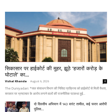
सिकासार पर हाईकोर्ट की मुहर, झूठे ‘हजारों करोड़ के
घोटाले’ का...
Vishal Khanda
-
August 6, 2026
0
The Duniyadari: *जल संसाधन विभाग की निविदा प्रक्रिया को हाईकोर्ट से मिली वैधता,
सरकार पर भ्रष्टाचार के आरोप लगाने वालों की राजनीतिक पटकथा हुई...
दो दिवसीय अभियान में 143 वारंट तामील, कई फरार आरोपी
पुलिस...