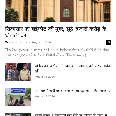
सिकासार पर हाईकोर्ट की मुहर, झूठे ‘हजारों करोड़ के
घोटाले’ का...
Vishal Khanda
-
August 6, 2026
0
The Duniyadari: *जल संसाधन विभाग की निविदा प्रक्रिया को हाईकोर्ट से मिली वैधता,
सरकार पर भ्रष्टाचार के आरोप लगाने वालों की राजनीतिक पटकथा हुई...
दो दिवसीय अभियान में 143 वारंट तामील, कई फरार आरोपी
पुलिस...
August 5, 2026
48 घंटे में चोरी की दो वारदातों का खुलासा, महिला समेत...
August 5, 2026
दुष्कर्म मामले में गिरफ्तारी नहीं होने पर पीड़िता ने एसपी से...