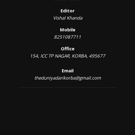
Editor
Vishal Khanda
Mobile
8251087711
Office
154, ICC TP NAGAR, KORBA, 495677
Email
theduniyadarikorba@gmail.com