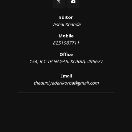
Editor
Vishal Khanda
Mobile
8251087711
Office
154, ICC TP NAGAR, KORBA, 495677
Email
theduniyadarikorba@gmail.com