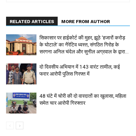
RELATED ARTICLES
MORE FROM AUTHOR
सिकासार पर हाईकोर्ट की मुहर, झूठे ‘हजारों करोड़
के घोटाले’ का नैरेटिव ध्वस्त, संगठित गिरोह के
सरगना अनिल चंदेल और सुनील अग्रवाल के द्वारा...
दो दिवसीय अभियान में 143 वारंट तामील, कई
फरार आरोपी पुलिस गिरफ्त में
48 घंटे में चोरी की दो वारदातों का खुलासा, महिला
समेत चार आरोपी गिरफ्तार