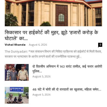
सिकासार पर हाईकोर्ट की मुहर, झूठे ‘हजारों करोड़ के
घोटाले’ का...
Vishal Khanda
-
August 6, 2026
0
The Duniyadari: *जल संसाधन विभाग की निविदा प्रक्रिया को हाईकोर्ट से मिली वैधता,
सरकार पर भ्रष्टाचार के आरोप लगाने वालों की राजनीतिक पटकथा हुई...
दो दिवसीय अभियान में 143 वारंट तामील, कई फरार आरोपी
पुलिस...
August 5, 2026
48 घंटे में चोरी की दो वारदातों का खुलासा, महिला समेत...
August 5, 2026