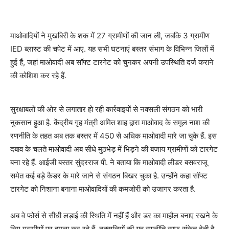
माओवादियों ने मुखबिरी के शक में 27 ग्रामीणों की जान ली, जबकि 3 ग्रामीण
IED ब्लास्ट की चपेट में आए. यह सभी घटनाएं बस्तर संभाग के विभिन्न जिलों में
हुई हैं, जहां माओवादी अब सॉफ्ट टारगेट को चुनकर अपनी उपस्थिति दर्ज कराने
की कोशिश कर रहे हैं.
सुरक्षाबलों की ओर से लगातार हो रही कार्रवाइयों से नक्सली संगठन को भारी
नुकसान हुआ है. केंद्रीय गृह मंत्री अमित शाह द्वारा माओवाद के समूल नाश की
रणनीति के तहत अब तक बस्तर में 450 से अधिक माओवादी मारे जा चुके हैं. इस
दबाव के चलते माओवादी अब सीधे मुठभेड़ में भिड़ने की बजाय ग्रामीणों को टारगेट
बना रहे हैं. आईजी बस्तर सुंदरराज पी. ने बताया कि माओवादी लीडर बसवराजू
समेत कई बड़े कैडर के मारे जाने से संगठन बिखर चुका है. उन्होंने कहा सॉफ्ट
टारगेट को निशाना बनाना माओवादियों की कमजोरी को उजागर करता है.
अब वे फोर्स से सीधी लड़ाई की स्थिति में नहीं हैं और डर का माहौल बनाए रखने के
लिए ग्रामीणों पर हमला कर रहे हैं. नक्सलियों की यह रणनीति साफ संकेत देती है