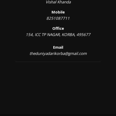
Vishal Khanda
Mobile
8251087711
Office
154, ICC TP NAGAR, KORBA, 495677
Email
theduniyadarikorba@gmail.com