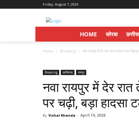
Friday, August 7, 2026
HOME
कोरबा
छत्ती
Home
Breaking
नवा रायपुर में देर रात तेज रफ्तार कार डिवाइड
Breaking
छत्तीसगढ़
रायपुर
नवा रायपुर में देर रा
पर चढ़ी, बड़ा हादसा 
April 19, 2026
By
Vishal Khanda
-