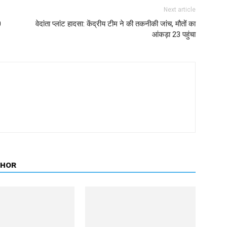
Next article
0
वेदांता प्लांट हादसा: केंद्रीय टीम ने की तकनीकी जांच, मौतों का
आंकड़ा 23 पहुंचा
THOR