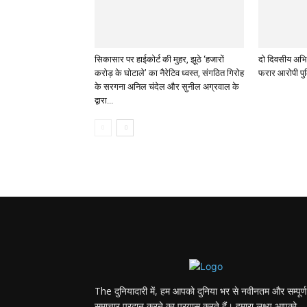
सिकासार पर हाईकोर्ट की मुहर, झूठे ‘हजारों
दो दिवसीय अभिय
करोड़ के घोटाले’ का नैरेटिव ध्वस्त, संगठित गिरोह
फरार आरोपी पुल
के सरगना अनिल चंदेल और सुनील अग्रवाल के
द्वारा...
The दुनियादारी में, हम आपको दुनिया भर से नवीनतम और सम्पूर्ण
समाचार प्रदान करने का प्रयास करते हैं। हमारा लक्ष्य आपको