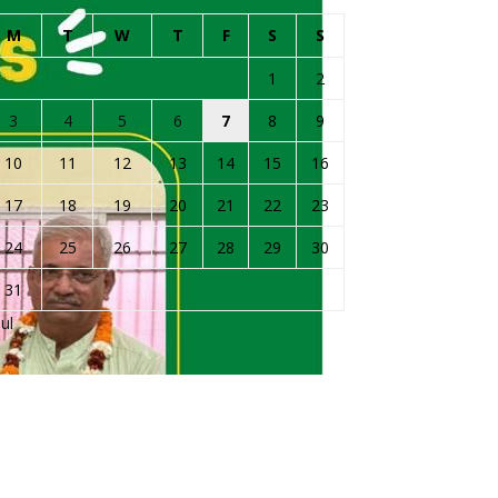
M
T
W
T
F
S
S
1
2
3
4
5
6
7
8
9
10
11
12
13
14
15
16
17
18
19
20
21
22
23
24
25
26
27
28
29
30
31
Jul