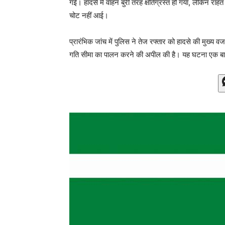
गई। हादसे में वाहन बुरी तरह क्षतिग्रस्त हो गया, लेकिन रा
चोट नहीं आई।
प्रारंभिक जांच में पुलिस ने तेज रफ्तार को हादसे की मुख्य 
गति सीमा का पालन करने की अपील की है। यह घटना एक बा