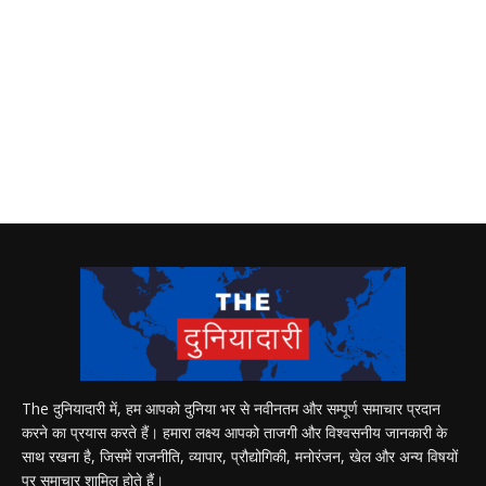
The दुनियादारी में, हम आपको दुनिया भर से नवीनतम और सम्पूर्ण समाचार प्रदान
करने का प्रयास करते हैं। हमारा लक्ष्य आपको ताजगी और विश्वसनीय जानकारी के
साथ रखना है, जिसमें राजनीति, व्यापार, प्रौद्योगिकी, मनोरंजन, खेल और अन्य विषयों
पर समाचार शामिल होते हैं।