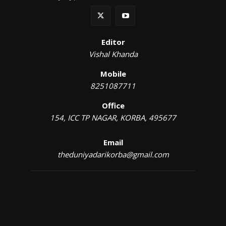
Editor
Vishal Khanda
Mobile
8251087711
Office
154, ICC TP NAGAR, KORBA, 495677
Email
theduniyadarikorba@gmail.com