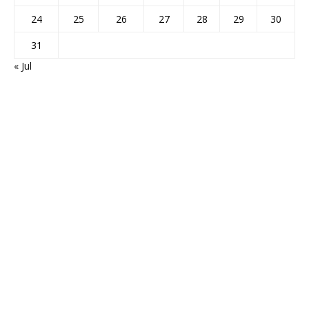
24
25
26
27
28
29
30
31
« Jul