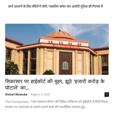
कर्ज उतारने के लिए मंदिरों में चोरी, नाबालिग समेत चार आरोपी पुलिस की गिरफ्त में
सिकासार पर हाईकोर्ट की मुहर, झूठे ‘हजारों करोड़ के
घोटाले’ का...
Vishal Khanda
-
August 6, 2026
0
The Duniyadari: *जल संसाधन विभाग की निविदा प्रक्रिया को हाईकोर्ट से मिली वैधता,
सरकार पर भ्रष्टाचार के आरोप लगाने वालों की राजनीतिक पटकथा हुई...