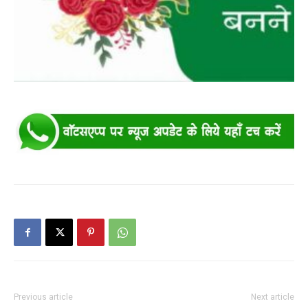
Previous article
Next article