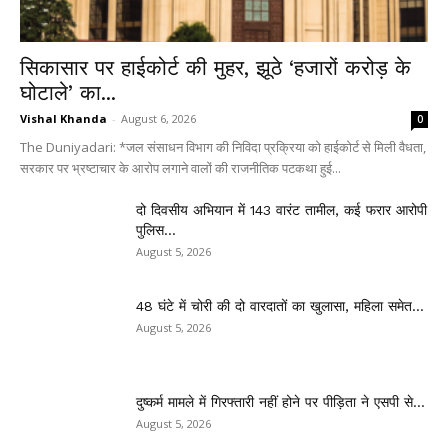
सिकासार पर हाईकोर्ट की मुहर, झूठे ‘हजारों करोड़ के
घोटाले’ का...
Vishal Khanda
-
August 6, 2026
0
The Duniyadari: *जल संसाधन विभाग की निविदा प्रक्रिया को हाईकोर्ट से मिली वैधता,
सरकार पर भ्रष्टाचार के आरोप लगाने वालों की राजनीतिक पटकथा हुई...
दो दिवसीय अभियान में 143 वारंट तामील, कई फरार आरोपी
पुलिस...
August 5, 2026
48 घंटे में चोरी की दो वारदातों का खुलासा, महिला समेत...
August 5, 2026
दुष्कर्म मामले में गिरफ्तारी नहीं होने पर पीड़िता ने एसपी से...
August 5, 2026