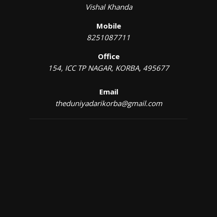
Vishal Khanda
Mobile
8251087711
Office
154, ICC TP NAGAR, KORBA, 495677
Email
theduniyadarikorba@gmail.com