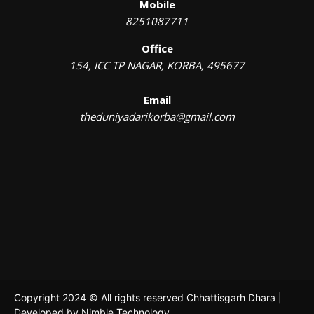
Mobile
8251087711
Office
154, ICC TP NAGAR, KORBA, 495677
Email
theduniyadarikorba@gmail.com
Copyright 2024 © All rights reserved Chhattisgarh Dhara |
Developed by
Nimble Technology