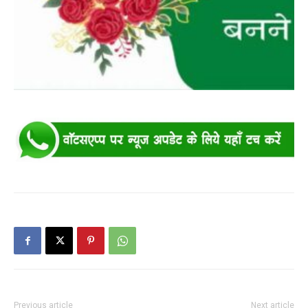
Previous article
Next article