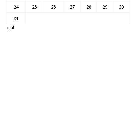
24
25
26
27
28
29
30
31
« Jul