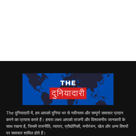
The दुनियादारी में, हम आपको दुनिया भर से नवीनतम और सम्पूर्ण समाचार प्रदान
करने का प्रयास करते हैं। हमारा लक्ष्य आपको ताजगी और विश्वसनीय जानकारी के
साथ रखना है, जिसमें राजनीति, व्यापार, प्रौद्योगिकी, मनोरंजन, खेल और अन्य विषयों
पर समाचार शामिल होते हैं।