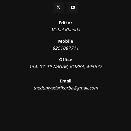
Editor
Vishal Khanda
Mobile
8251087711
Office
154, ICC TP NAGAR, KORBA, 495677
Email
theduniyadarikorba@gmail.com