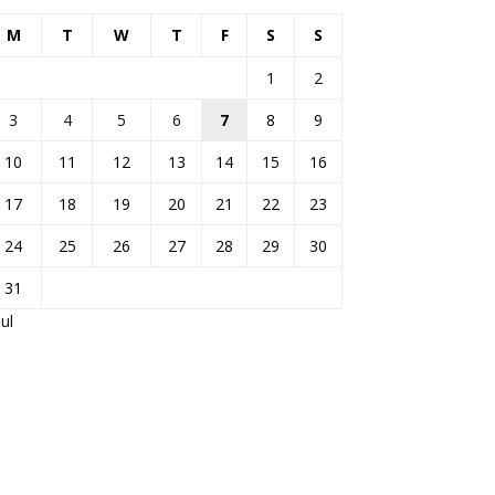
M
T
W
T
F
S
S
1
2
3
4
5
6
7
8
9
10
11
12
13
14
15
16
17
18
19
20
21
22
23
24
25
26
27
28
29
30
31
Jul