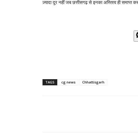
ज़्यादा दूर नहीं जब छत्तीसगढ़ से इनका अस्तित्व ही समाप्त 
TAGS
cg news
Chhattisgarh