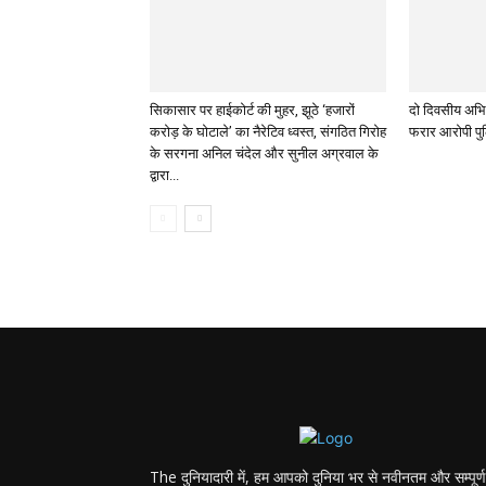
सिकासार पर हाईकोर्ट की मुहर, झूठे ‘हजारों
दो दिवसीय अभिय
करोड़ के घोटाले’ का नैरेटिव ध्वस्त, संगठित गिरोह
फरार आरोपी पुल
के सरगना अनिल चंदेल और सुनील अग्रवाल के
द्वारा...
The दुनियादारी में, हम आपको दुनिया भर से नवीनतम और सम्पूर्ण