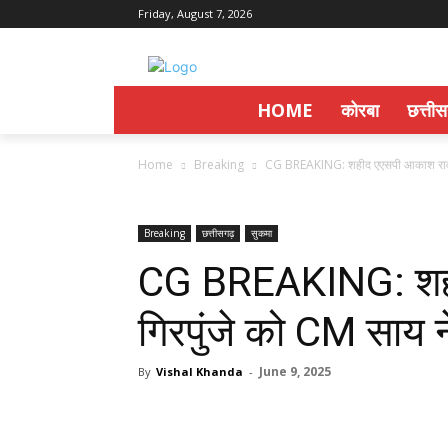
Friday, August 7, 2026
HOME
कोरबा
छत्ती
Home
Breaking
CG BREAKING: शहीद एएसपी आकाश राव गि
Breaking
छत्तीसगढ़
सुकमा
CG BREAKING: शह
गिरपुंजे को CM साय ने
June 9, 2025
By
Vishal Khanda
-