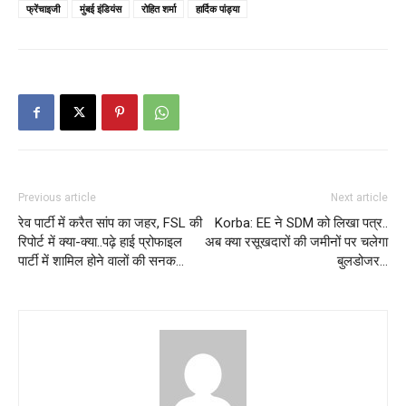
फ्रेंचाइजी
मुंबई इंडियंस
रोहित शर्मा
हार्दिक पांड्या
Previous article
Next article
रेव पार्टी में करैत सांप का जहर, FSL की
Korba: EE ने SDM को लिखा पत्र..
रिपोर्ट में क्‍या-क्‍या..पढ़े हाई प्रोफाइल
अब क्या रसूखदारों की जमीनों पर चलेगा
पार्टी में शामिल होने वालों की सनक…
बुलडोजर…