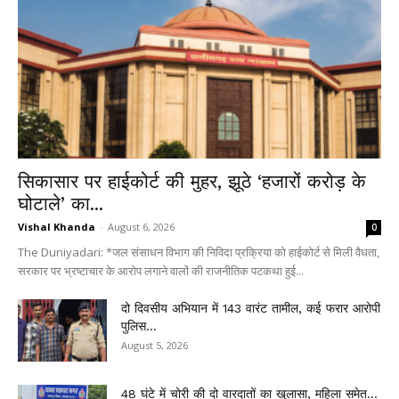
सिकासार पर हाईकोर्ट की मुहर, झूठे ‘हजारों करोड़ के
घोटाले’ का...
Vishal Khanda
-
August 6, 2026
0
The Duniyadari: *जल संसाधन विभाग की निविदा प्रक्रिया को हाईकोर्ट से मिली वैधता,
सरकार पर भ्रष्टाचार के आरोप लगाने वालों की राजनीतिक पटकथा हुई...
दो दिवसीय अभियान में 143 वारंट तामील, कई फरार आरोपी
पुलिस...
August 5, 2026
48 घंटे में चोरी की दो वारदातों का खुलासा, महिला समेत...