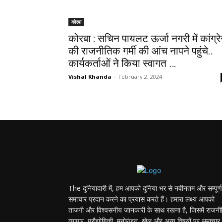
कोरबा
कोरबा : सचिन पायलट ऊर्जा नगरी में कांग्र
की राजनीतिक गर्मी की आंच नापने पहुंचे..
कार्यकर्ताओं ने किया स्वागत …
Vishal Khanda
-
February 2, 2024
The दुनियादारी में, हम आपको दुनिया भर से नवीनतम और सम्पूर्ण
समाचार प्रदान करने का प्रयास करते हैं। हमारा लक्ष्य आपको
ताजगी और विश्वसनीय जानकारी के साथ रखना है, जिसमें राजनी
व्यापार, प्रौद्योगिकी, मनोरंजन, खेल और अन्य विषयों पर समाचार