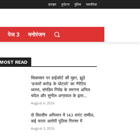
क्राइम
दुर्घटना
पुलिस
सामाजिक
पेज 3
मनोरंजन
MOST READ
सिकासार पर हाईकोर्ट की मुहर, झूठे
‘हजारों करोड़ के घोटाले’ का नैरेटिव
ध्वस्त, संगठित गिरोह के सरगना अनिल
चंदेल और सुनील अग्रवाल के द्वारा...
August 6, 2026
दो दिवसीय अभियान में 143 वारंट तामील,
कई फरार आरोपी पुलिस गिरफ्त में
August 5, 2026