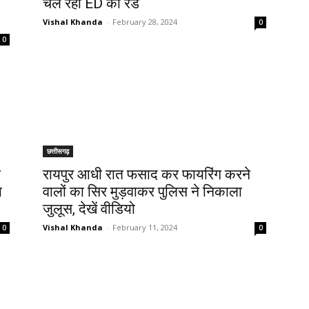
चल रही ED की रेड
Vishal Khanda
-
February 28, 2024
0
0
छत्तीसगढ़
न
रायपुर आधी रात फसाद कर फायरिंग करने
ा
वालों का सिर मुड़वाकर पुलिस ने निकाला
जुलूस, देखें वीडियो
Vishal Khanda
-
February 11, 2024
0
0