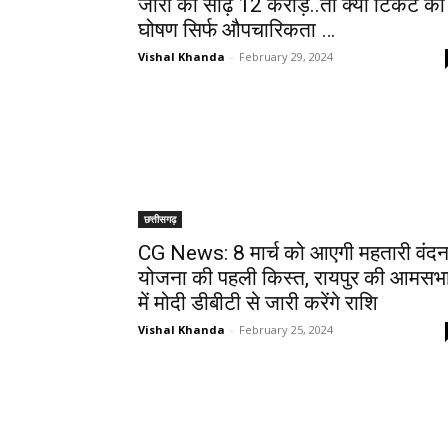
जारी की साढ़े 12 करोड़..तो क्या टिकट की
घोषण सिर्फ औपचारिकता …
Vishal Khanda
-
February 29, 2024
छत्तीसगढ़
CG News: 8 मार्च को आएगी महतारी वंद
योजना की पहली किस्त, रायपुर की आमसभ
में मोदी डीबीटी से जारी करेंगे राशि
Vishal Khanda
-
February 25, 2024