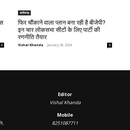
छत्तीसगढ़
ेस
फिर चौंकाने वाला प्लान बना रही है बीजेपी?
इन चार लोकसभा सीटों के लिए पार्टी की
रणनीति तैयार
Vishal Khanda
-
January 28, 2024
0
0
Editor
Vishal Khanda
Mobile
8251087711
ति,