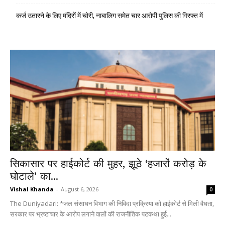
कर्ज उतारने के लिए मंदिरों में चोरी, नाबालिग समेत चार आरोपी पुलिस की गिरफ्त में
सिकासार पर हाईकोर्ट की मुहर, झूठे ‘हजारों करोड़ के
घोटाले’ का...
Vishal Khanda
-
August 6, 2026
0
The Duniyadari: *जल संसाधन विभाग की निविदा प्रक्रिया को हाईकोर्ट से मिली वैधता,
सरकार पर भ्रष्टाचार के आरोप लगाने वालों की राजनीतिक पटकथा हुई...