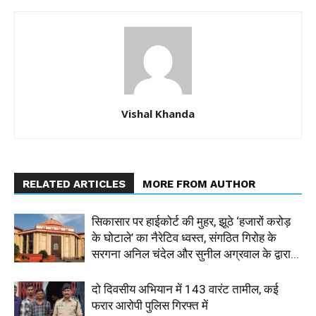
Vishal Khanda
RELATED ARTICLES
MORE FROM AUTHOR
सिकासार पर हाईकोर्ट की मुहर, झूठे ‘हजारों करोड़
के घोटाले’ का नैरेटिव ध्वस्त, संगठित गिरोह के
सरगना अनिल चंदेल और सुनील अग्रवाल के द्वारा...
दो दिवसीय अभियान में 143 वारंट तामील, कई
फरार आरोपी पुलिस गिरफ्त में