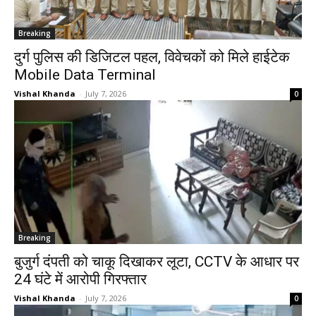
Breaking
दुर्ग पुलिस की डिजिटल पहल, विवेचकों को मिले हाईटेक
Mobile Data Terminal
Vishal Khanda
-
July 7, 2026
0
Breaking
बुजुर्ग दंपती को चाकू दिखाकर लूटा, CCTV के आधार पर
24 घंटे में आरोपी गिरफ्तार
Vishal Khanda
-
July 7, 2026
0