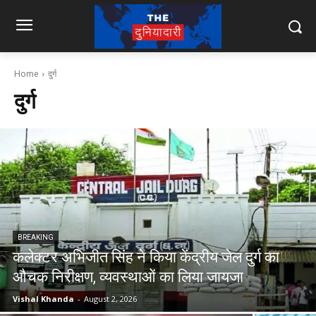
Home
दुर्ग
दुर्ग
BREAKING
कलेक्टर अभिजीत सिंह ने किया केंद्रीय जेल दुर्ग का
औचक निरीक्षण, व्यवस्थाओं का लिया जायजा
Vishal Khanda
-
August 2, 2026