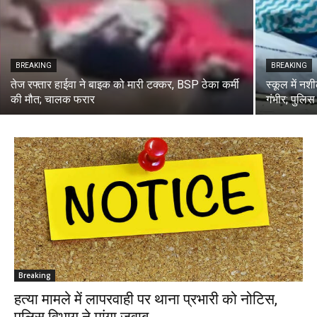
BREAKING
BREAKING
तेज रफ्तार हाईवा ने बाइक को मारी टक्कर, BSP ठेका कर्मी
स्कूल में नश
की मौत; चालक फरार
गंभीर; पुलिस 
Breaking
हत्या मामले में लापरवाही पर थाना प्रभारी को नोटिस,