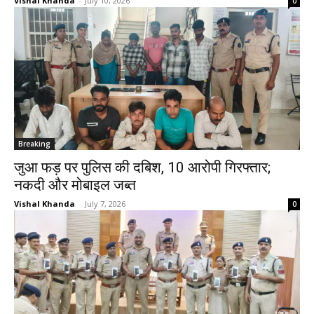
Vishal Khanda
-
July 10, 2026
0
Breaking
जुआ फड़ पर पुलिस की दबिश, 10 आरोपी गिरफ्तार;
नकदी और मोबाइल जब्त
Vishal Khanda
-
July 7, 2026
0